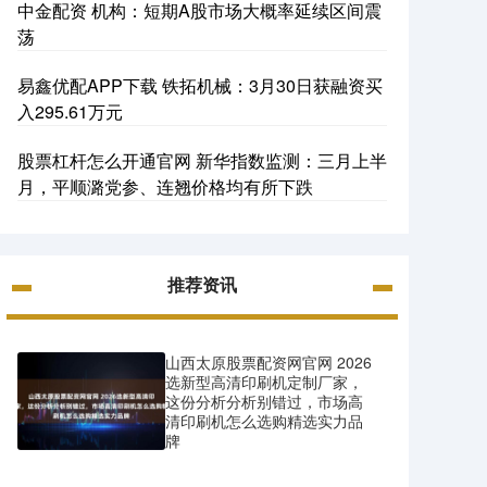
中金配资 机构：短期A股市场大概率延续区间震
荡
易鑫优配APP下载 铁拓机械：3月30日获融资买
入295.61万元
股票杠杆怎么开通官网 新华指数监测：三月上半
月，平顺潞党参、连翘价格均有所下跌
推荐资讯
山西太原股票配资网官网 2026
选新型高清印刷机定制厂家，
这份分析分析别错过，市场高
清印刷机怎么选购精选实力品
牌