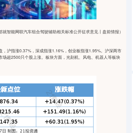
沪深300
4694.44
1.42%
43.13
0.93%
信部就智能网联汽车组合驾驶辅助相关标准公开征求意见丨盘前情报）
沪指涨0.37%，深成指涨1.16%，创业板指涨1.95%。沪深两市
全市场超2500只个股上涨。板块方面，光刻机、风电、机器人等板块