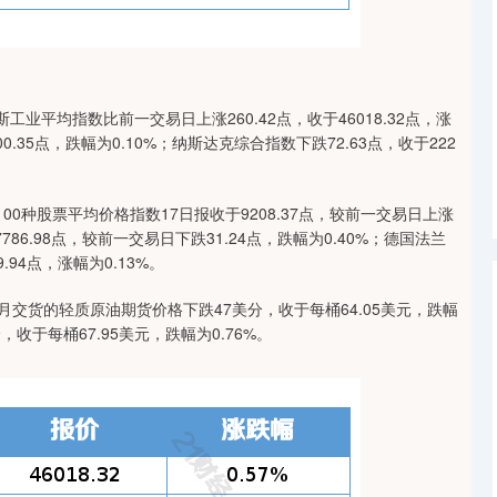
业平均指数比前一交易日上涨260.42点，收于46018.32点，涨
00.35点，跌幅为0.10%；纳斯达克综合指数下跌72.63点，收于222
0种股票平均价格指数17日报收于9208.37点，较前一交易日上涨
7786.98点，较前一交易日下跌31.24点，跌幅为0.40%；德国法兰
.94点，涨幅为0.13%。
月交货的轻质原油期货价格下跌47美分，收于每桶64.05美元，跌幅
收于每桶67.95美元，跌幅为0.76%。