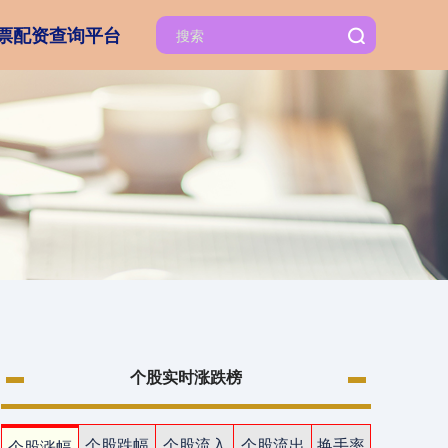
票配资查询平台
个股实时涨跌榜
个股跌幅
个股流入
个股流出
换手率
个股涨幅