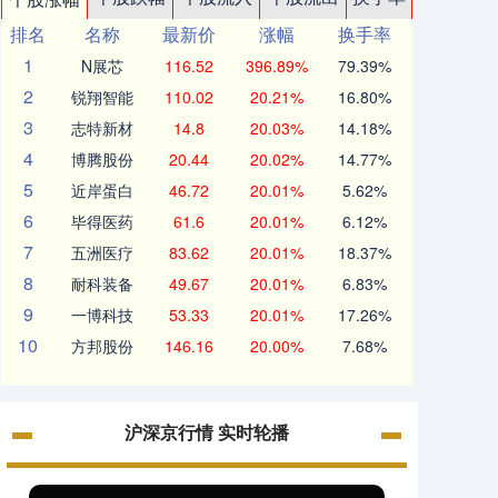
排名
名称
最新价
涨幅
换手率
1
N展芯
116.52
396.89%
79.39%
2
锐翔智能
110.02
20.21%
16.80%
3
志特新材
14.8
20.03%
14.18%
4
博腾股份
20.44
20.02%
14.77%
5
近岸蛋白
46.72
20.01%
5.62%
6
毕得医药
61.6
20.01%
6.12%
7
五洲医疗
83.62
20.01%
18.37%
8
耐科装备
49.67
20.01%
6.83%
9
一博科技
53.33
20.01%
17.26%
10
方邦股份
146.16
20.00%
7.68%
沪深京行情 实时轮播