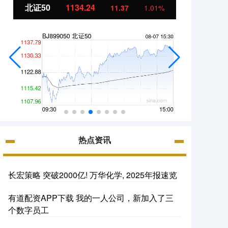
北证50
1134.24
创业
11.37
1.01%
热点资讯
长宏策略 突破2000亿! 万华化学, 2025年报速览
有道配资APP下载 我的一人公司，新加入了三
个数字员工