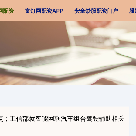
网配资
富灯网配资APP
安全炒股配资门户
股
基点；工信部就智能网联汽车组合驾驶辅助相关