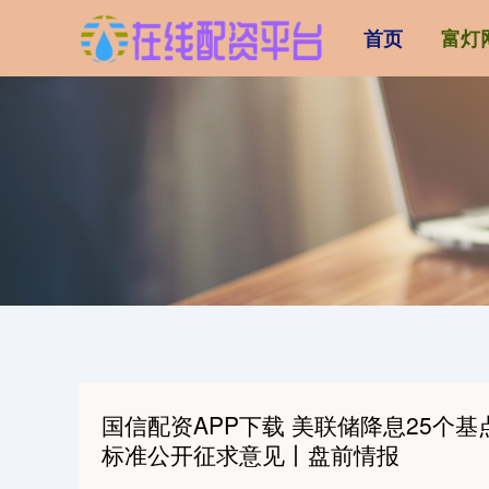
首页
富灯
国信配资APP下载 美联储降息25个
标准公开征求意见丨盘前情报