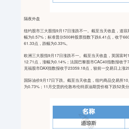
隔夜外盘
纽约股市三大股指9月17日涨跌不一。截至当天收盘，道琼斯工
幅为0.57%；标准普尔500种股票指数下跌6.41点，收于66
61.33点，跌幅为0.33%。
欧洲三大股指9月17日涨跌不一。截至当天收盘，英国富时10
12.71点，涨幅为0.14%；法国巴黎股市CAC40指数报收于
克福股市DAX指数报收于23359.18点，较前一交易日上涨29
国际油价9月17日下跌。截至当天收盘，纽约商品交易所10
为0.73%；11月交货的伦敦布伦特原油期货价格下跌52美分，