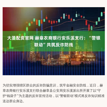
为切实增强辖区群众的反诈防骗意识，筑牢金融安全防线，近日，赫
章农商银行安乐溪支行联合赫章县公安局安乐溪派出所开展了以“守
护‘钱袋子’”为主题的反诈宣传活动，以“警银联动”模式将反诈知识精准
送达群众身边。