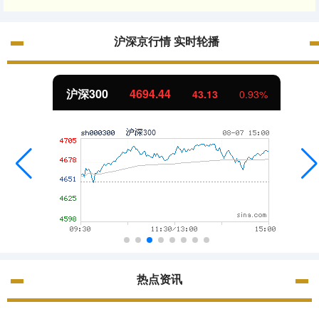
沪深京行情 实时轮播
沪深300
4694.44
43.13
0.93%
热点资讯