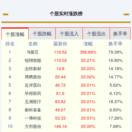
个股实时涨跌榜
个股跌幅
个股流入
个股流出
换手率
个股涨幅
排名
名称
最新价
涨幅
换手率
1
N展芯
116.52
396.89%
79.39%
2
锐翔智能
110.02
20.21%
16.80%
3
志特新材
14.8
20.03%
14.18%
4
博腾股份
20.44
20.02%
14.77%
5
近岸蛋白
46.72
20.01%
5.62%
6
毕得医药
61.6
20.01%
6.12%
7
五洲医疗
83.62
20.01%
18.37%
8
耐科装备
49.67
20.01%
6.83%
9
一博科技
53.33
20.01%
17.26%
10
方邦股份
146.16
20.00%
7.68%