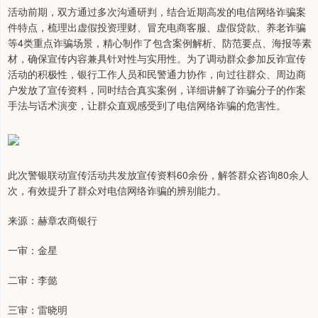
活动前期，双方通过多次沟通研判，结合近期高发的电信网络诈骗案
件特点，梳理出虚假投资理财、冒充电商客服、虚假贷款、养老诈骗
等4类重点诈骗场景，精心制作了包含案例解析、防范要点、海报等素
材，确保宣传内容兼具针对性与实用性。为了调动群众参加反诈宣传
活动的积极性，银行工作人员和民警通力协作，向过往群众、周边商
户发放了宣传资料，同时结合真实案例，详细讲解了诈骗分子的作案
手法与话术演变，让群众直观感受到了电信网络诈骗的危害性。
此次警银联动宣传活动共发放宣传资料60余份，解答群众咨询80余人
次，有效提升了群众对电信网络诈骗的辨别能力。
来源：赫章农商银行
一审：金星
二审：李懿
三审：雷晓明