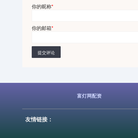
你的昵称
*
你的邮箱
*
提交评论
富灯网配资
友情链接：