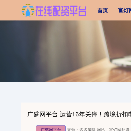
首页
富灯
广盛网平台 运营16年关停！跨境折扣
广盛网平台
来源：多多策略
网站：富灯网配资