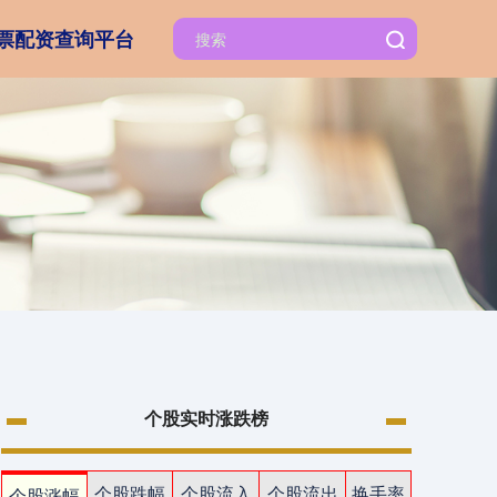
票配资查询平台
个股实时涨跌榜
个股跌幅
个股流入
个股流出
换手率
个股涨幅