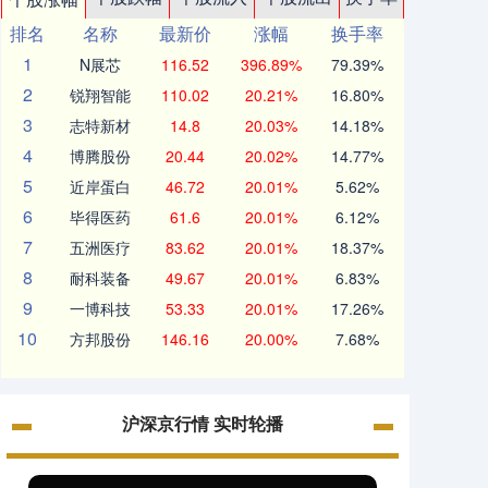
排名
名称
最新价
涨幅
换手率
1
N展芯
116.52
396.89%
79.39%
2
锐翔智能
110.02
20.21%
16.80%
3
志特新材
14.8
20.03%
14.18%
4
博腾股份
20.44
20.02%
14.77%
5
近岸蛋白
46.72
20.01%
5.62%
6
毕得医药
61.6
20.01%
6.12%
7
五洲医疗
83.62
20.01%
18.37%
8
耐科装备
49.67
20.01%
6.83%
9
一博科技
53.33
20.01%
17.26%
10
方邦股份
146.16
20.00%
7.68%
沪深京行情 实时轮播