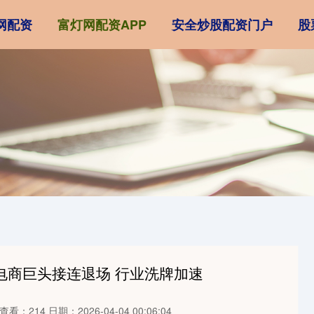
网配资
富灯网配资APP
安全炒股配资门户
股
电商巨头接连退场 行业洗牌加速
查看：214
日期：2026-04-04 00:06:04