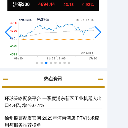
沪深300
4694.44
北证5
43.13
0.93%
热点资讯
环球策略配资平台 一季度浦东新区工业机器人出
口4.4亿, 增长67.1%
徐州股票配资官网 2025年河南酒店IPTV技术应
用与服务推荐榜单