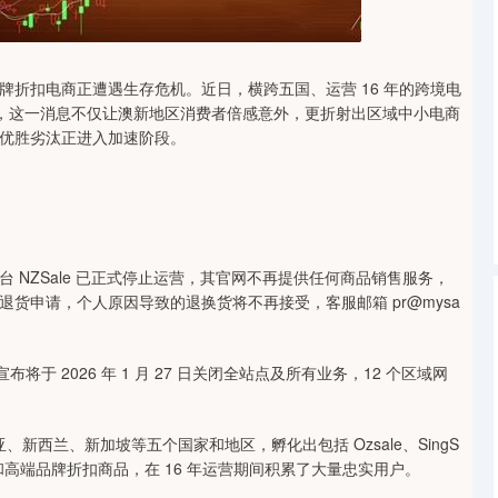
深证成指
14311.01
1.02%
200.89
1.42%
扣电商正遭遇生存危机。近日，横跨五国、运营 16 年的跨境电
继宣告关停，这一消息不仅让澳新地区消费者倍感意外，更折射出区域中小电商
优胜劣汰正进入加速阶段。
ZSale 已正式停止运营，其官网不再提供任何商品销售服务，
货申请，个人原因导致的退换货将不再接受，客服邮箱 pr@mysa
于 2026 年 1 月 27 日关闭全站点及所有业务，12 个区域网
亚、新西兰、新加坡等五个国家和地区，孵化出包括 Ozsale、SingS
式和高端品牌折扣商品，在 16 年运营期间积累了大量忠实用户。