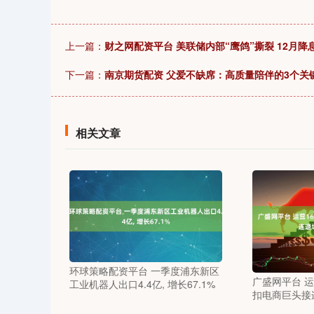
上一篇：
财之网配资平台 美联储内部“鹰鸽”撕裂 12月
下一篇：
南京期货配资 父爱不缺席：高质量陪伴的3个关
相关文章
环球策略配资平台 一季度浦东新区
广盛网平台 
工业机器人出口4.4亿, 增长67.1%
扣电商巨头接