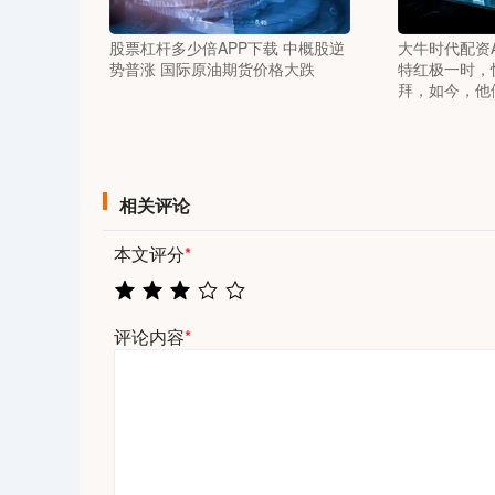
股票杠杆多少倍APP下载 中概股逆
大牛时代配资A
势普涨 国际原油期货价格大跌
特红极一时，
拜，如今，他
相关评论
本文评分
*
评论内容
*