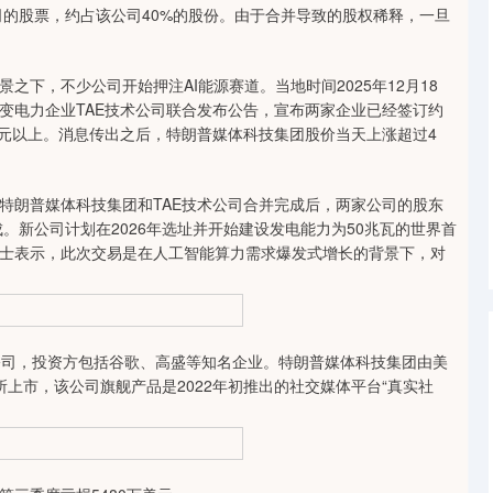
司的股票，约占该公司40%的股份。由于合并导致的股权稀释，一旦
，不少公司开始押注AI能源赛道。当地时间2025年12月18
变电力企业TAE技术公司联合发布公告，宣布两家企业已经签订约
亿元以上。消息传出之后，特朗普媒体科技集团股价当天上涨超过4
朗普媒体科技集团和TAE技术公司合并完成后，两家公司的股东
成。新公司计划在2026年选址并开始建设发电能力为50兆瓦的世界首
士表示，此次交易是在人工智能算力需求爆发式增长的背景下，对
公司，投资方包括谷歌、高盛等知名企业。特朗普媒体科技集团由美
易所上市，该公司旗舰产品是2022年初推出的社交媒体平台“真实社