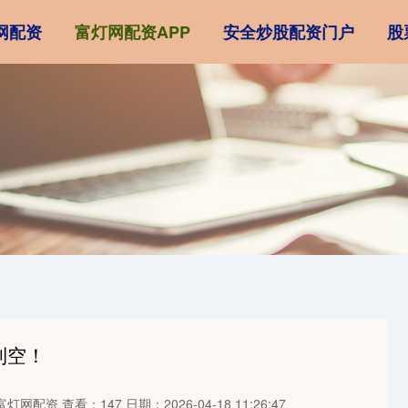
网配资
富灯网配资APP
安全炒股配资门户
股
利空！
富灯网配资
查看：147
日期：2026-04-18 11:26:47