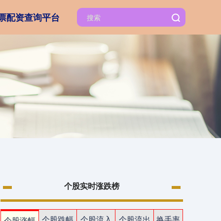
票配资查询平台
个股实时涨跌榜
个股跌幅
个股流入
个股流出
换手率
个股涨幅