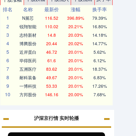
排名
名称
最新价
涨幅
换手率
1
N展芯
116.52
396.89%
79.39%
2
锐翔智能
110.02
20.21%
16.80%
3
志特新材
14.8
20.03%
14.18%
4
博腾股份
20.44
20.02%
14.77%
5
近岸蛋白
46.72
20.01%
5.62%
6
毕得医药
61.6
20.01%
6.12%
7
五洲医疗
83.62
20.01%
18.37%
8
耐科装备
49.67
20.01%
6.83%
9
一博科技
53.33
20.01%
17.26%
10
方邦股份
146.16
20.00%
7.68%
沪深京行情 实时轮播