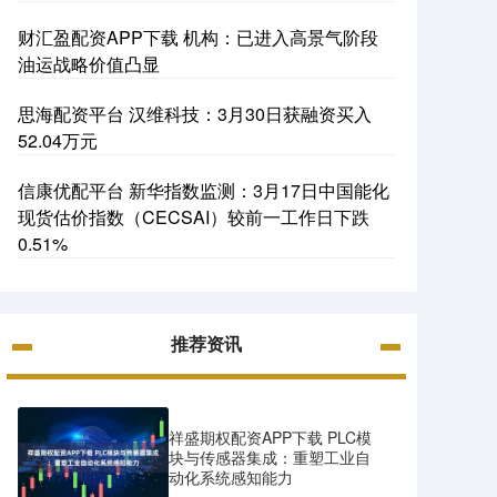
财汇盈配资APP下载 机构：已进入高景气阶段
油运战略价值凸显
思海配资平台 汉维科技：3月30日获融资买入
52.04万元
信康优配平台 新华指数监测：3月17日中国能化
现货估价指数（CECSAI）较前一工作日下跌
0.51%
推荐资讯
祥盛期权配资APP下载 PLC模
块与传感器集成：重塑工业自
动化系统感知能力