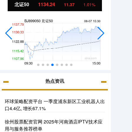
北证50
1134.24
创业
11.37
1.01%
热点资讯
环球策略配资平台 一季度浦东新区工业机器人出
口4.4亿, 增长67.1%
徐州股票配资官网 2025年河南酒店IPTV技术应
用与服务推荐榜单