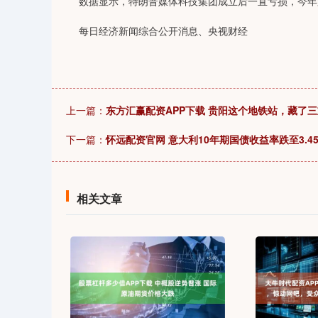
数据显示，特朗普媒体科技集团成立后一直亏损，今年第
每日经济新闻综合公开消息、央视财经
上一篇：
东方汇赢配资APP下载 贵阳这个地铁站，藏了
下一篇：
怀远配资官网 意大利10年期国债收益率跌至3.4
相关文章