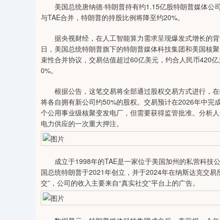
美国总统唐纳德·特朗普持有约1.15亿股特朗普媒体公
与TAE合并，特朗普的持股比例将降至约20%。
据央视财经，在人工智能算力需求呈现爆发式增长的背景之下
日，美国总统特朗普旗下的特朗普媒体科技集团和美国核聚
束性合并协议，交易估值超过60亿美元，约合人民币420
0%。
根据公告，这笔交易将全部通过股权交易方式进行，在特
将各自拥有新公司约50%的股权。交易预计在2026年中完
个公用事业级核聚变发电厂，但需要获得监管批准。分析人
电力供应的一次重大押注。
成立于1998年的TAE是一家位于美国加州的私营科技
国总统特朗普于2021年创立，并于2024年在纳斯达克交
交”，公司的收入主要来自“真实社交”平台上的广告。