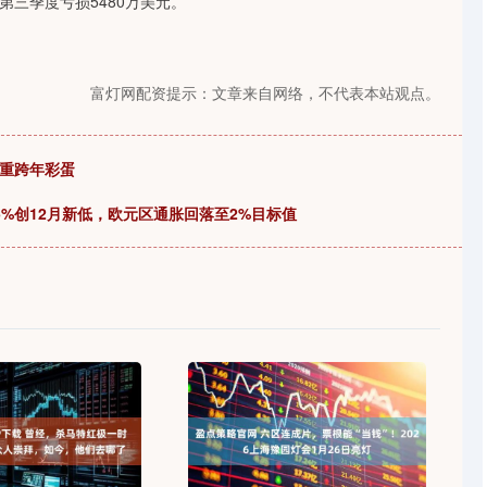
三季度亏损5480万美元。
富灯网配资提示：文章来自网络，不代表本站观点。
三重跨年彩蛋
5%创12月新低，欧元区通胀回落至2%目标值