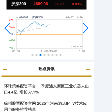
沪深300
4689.96
北证
38.65
0.83%
热点资讯
环球策略配资平台 一季度浦东新区工业机器人出
口4.4亿, 增长67.1%
徐州股票配资官网 2025年河南酒店IPTV技术应
用与服务推荐榜单