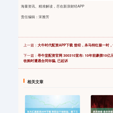
海量资讯、精准解读，尽在新浪财经APP
责任编辑：宋雅芳
上一篇：
大牛时代配资APP下载 曾经，杀马特红极一时
下一篇：
寻牛堂配资官网 300310宣布: 10年前豪掷10
收购时遭遇合同诈骗, 已起诉
相关文章