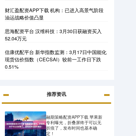
财汇盈配资APP下载 机构：已进入高景气阶段
油运战略价值凸显
思海配资平台 汉维科技：3月30日获融资买入
52.04万元
信康优配平台 新华指数监测：3月17日中国能化
现货估价指数（CECSAI）较前一工作日下跌
0.51%
推荐资讯
融期策略配资APP下载 苹果新
专利曝光，折叠屏终于可以无
折痕了，发布时间也基本确
定！