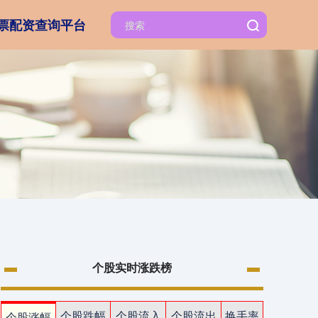
票配资查询平台
个股实时涨跌榜
个股跌幅
个股流入
个股流出
换手率
个股涨幅