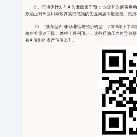
9． 再培训计划与AI失业政策干预： 企业和政府将启动
政治上对AI应用导致真实或感知的失业问题高度敏感，政
10． “变革型AI”驱动通缩与经济转型： 2026年下
价格将迅速下降。摩根士丹利预计，这些通缩压力将导致薪
被AI复制的资产估值上升。