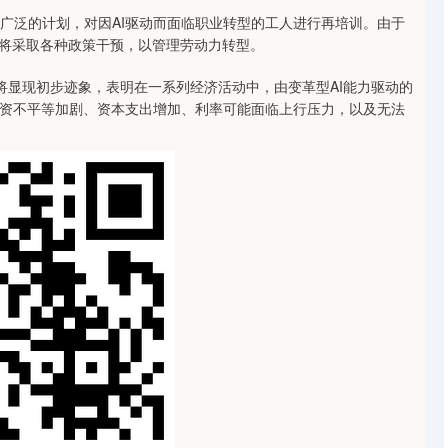
广泛的计划，对因AI驱动而面临职业转型的工人进行再培训。由于
府将采取各种政策干预，以管理劳动力转型。
半年将显现初步迹象，表明在一系列经济活动中，由变革型AI能力驱动的
资不平等加剧、资本支出增加、利率可能面临上行压力，以及无法