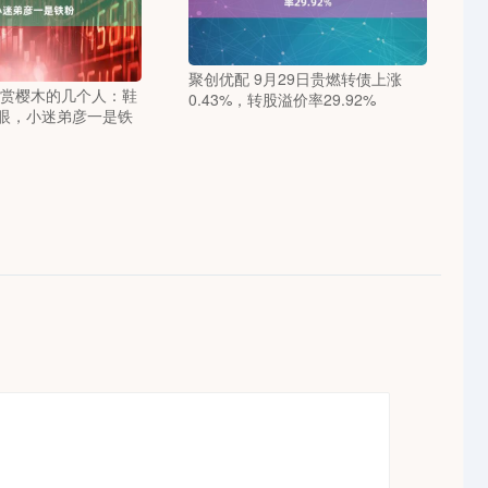
聚创优配 9月29日贵燃转债上涨
欣赏樱木的几个人：鞋
0.43%，转股溢价率29.92%
眼，小迷弟彦一是铁