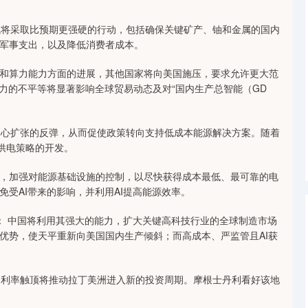
将采取比预期更强硬的行动，包括确保关键矿产、铀和金属的国内
军事支出，以及降低消费者成本。
策和算力能力方面的进展，其他国家将向美国施压，要求允许更大范
力的不平等将显著影响全球贸易动态及对“国内生产总智能（GD
心扩张的反弹，从而促使政策转向支持低成本能源解决方案。随着
供电策略的开发。
施，加强对能源基础设施的控制，以尽快获得成本最低、最可靠的电
受AI带来的影响，并利用AI提高能源效率。
： 中国将利用其强大的能力，扩大关键高科技行业的全球制造市场
优势，使天平重新向美国国内生产倾斜；而高成本、严监管且AI获
利率触顶将推动拉丁美洲进入新的投资周期。摩根士丹利看好该地