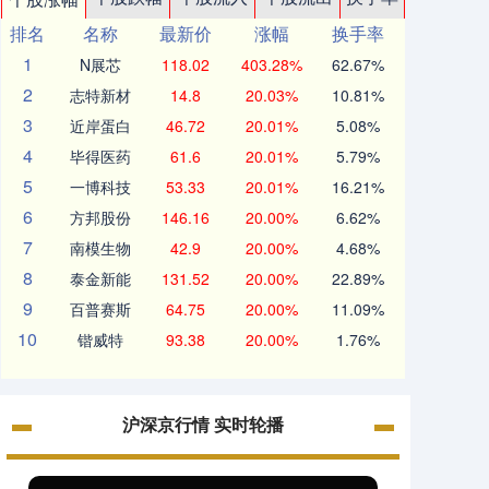
排名
名称
最新价
涨幅
换手率
1
N展芯
118.02
403.28%
62.67%
2
志特新材
14.8
20.03%
10.81%
3
近岸蛋白
46.72
20.01%
5.08%
4
毕得医药
61.6
20.01%
5.79%
5
一博科技
53.33
20.01%
16.21%
6
方邦股份
146.16
20.00%
6.62%
7
南模生物
42.9
20.00%
4.68%
8
泰金新能
131.52
20.00%
22.89%
9
百普赛斯
64.75
20.00%
11.09%
10
锴威特
93.38
20.00%
1.76%
沪深京行情 实时轮播