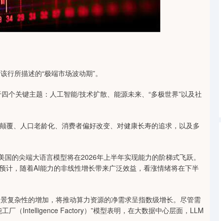
深证成指
14295.08
0.49%
184.96
1.31%
行所描述的“极端市场波动期”。
四个关键主题：人工智能/技术扩散、能源未来、“多极世界”以及社
覆、人口老龄化、消费者偏好改变、对健康长寿的追求，以及多
 美国的尖端大语言模型将在2026年上半年实现能力的阶梯式飞跃。
预计，随着AI能力的非线性增长带来广泛效益，看涨情绪将在下半
景复杂性的增加，将推动算力资源的净需求呈指数级增长。尽管需
telligence Factory）”模型表明，在大数据中心层面，LLM