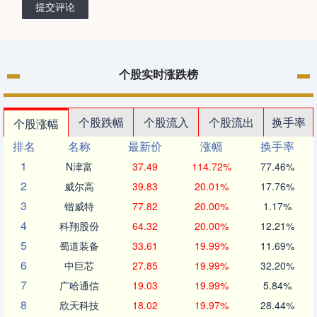
提交评论
个股实时涨跌榜
个股跌幅
个股流入
个股流出
换手率
个股涨幅
排名
名称
最新价
涨幅
换手率
1
N津富
37.49
114.72%
77.46%
2
威尔高
39.83
20.01%
17.76%
3
锴威特
77.82
20.00%
1.17%
4
科翔股份
64.32
20.00%
12.21%
5
蜀道装备
33.61
19.99%
11.69%
6
中巨芯
27.85
19.99%
32.20%
7
广哈通信
19.03
19.99%
5.84%
8
欣天科技
18.02
19.97%
28.44%