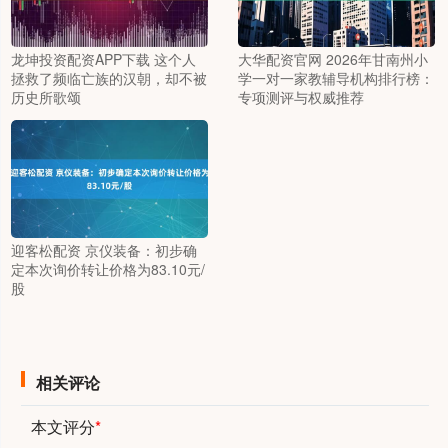
龙坤投资配资APP下载 这个人
大华配资官网 2026年甘南州小
拯救了频临亡族的汉朝，却不被
学一对一家教辅导机构排行榜：
历史所歌颂
专项测评与权威推荐
迎客松配资 京仪装备：初步确
定本次询价转让价格为83.10元/
股
相关评论
本文评分
*