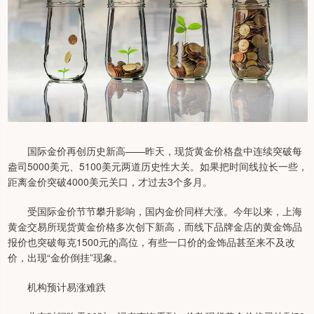
国际金价再创历史新高——昨天，现货黄金价格盘中连续突破每
盎司5000美元、5100美元两道历史性大关。如果把时间线拉长一些，
距离金价突破4000美元关口，才过去3个多月。
受国际金价节节攀升影响，国内金价同样大涨。今年以来，上海
黄金交易所现货黄金价格多次创下新高，而线下品牌金店的黄金饰品
报价也突破每克1500元的高位，有些一口价的金饰品甚至来不及改
价，出现“金价倒挂”现象。
机构预计易涨难跌