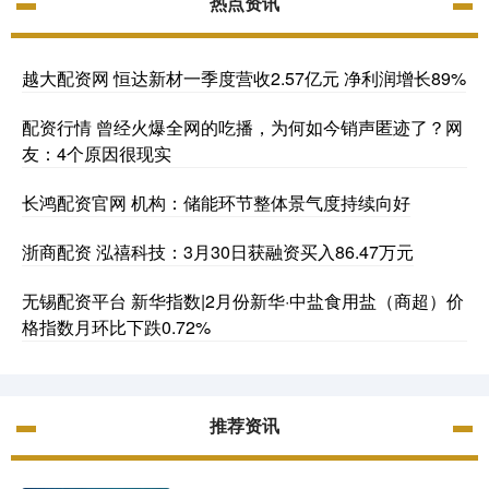
热点资讯
越大配资网 恒达新材一季度营收2.57亿元 净利润增长89%
配资行情 曾经火爆全网的吃播，为何如今销声匿迹了？网
友：4个原因很现实
长鸿配资官网 机构：储能环节整体景气度持续向好
浙商配资 泓禧科技：3月30日获融资买入86.47万元
无锡配资平台 新华指数|2月份新华·中盐食用盐（商超）价
格指数月环比下跌0.72%
推荐资讯