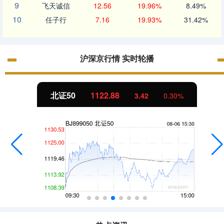
9
飞天诚信
12.56
19.96%
8.49%
10
任子行
7.16
19.93%
31.42%
沪深京行情 实时轮播
北证50
1122.88
3.42
0.30%