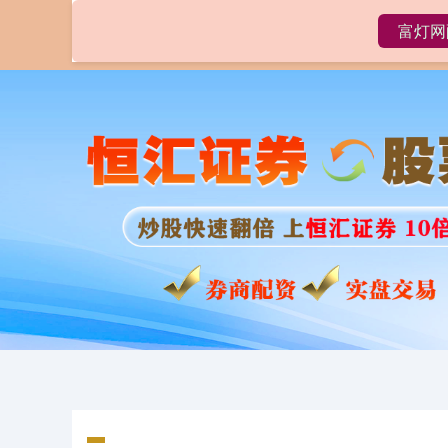
富灯网
首页
富灯