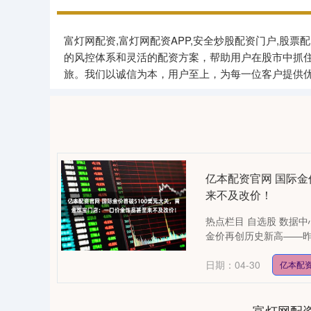
富灯网配资,富灯网配资APP,安全炒股配资门户,
的风控体系和灵活的配资方案，帮助用户在股市中抓
旅。我们以诚信为本，用户至上，为每一位客户提供
亿本配资官网 国际金
来不及改价！
热点栏目 自选股 数据中
金价再创历史新高——昨天
日期：04-30
亿本配
富灯网配