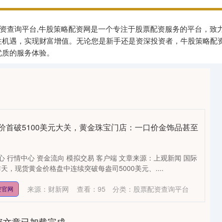
股票配资查询平台,牛股策略配资网是一个专注于股票配资服务的平台，
住机遇，实现财富增值。无论您是新手还是资深投资者，牛股策略配
优质的服务体验。
价首破5100美元大关，黄金珠宝门店：一口价金饰品甚至
心 行情中心 资金流向 模拟交易 客户端 文章来源：上观新闻 国际
，现货黄金价格盘中连续突破每盎司5000美元、....
来源：财新网
查看：
95
分类：
股票配资查询平台
资官网
资文章已加载完成