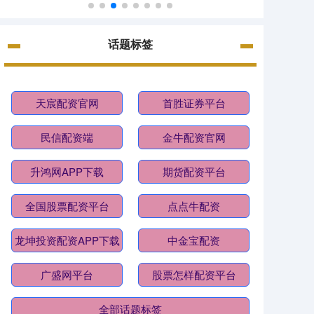
话题标签
天宸配资官网
首胜证券平台
民信配资端
金牛配资官网
升鸿网APP下载
期货配资平台
全国股票配资平台
点点牛配资
龙坤投资配资APP下载
中金宝配资
广盛网平台
股票怎样配资平台
全部话题标签