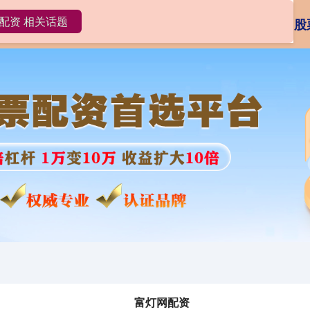
配资 相关话题
网配资
富灯网配资APP
安全炒股配资门户
股
富灯网配资