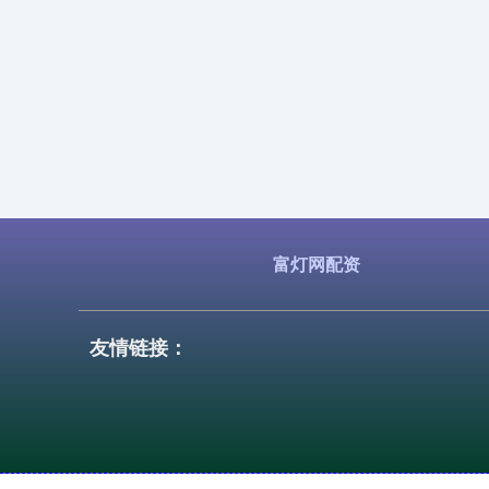
富灯网配资
友情链接：