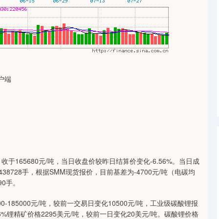
户端
吨，收于165680元/吨，当日收盘价较昨日结算价变化-6.56%。当日成
438728手，根据SMM现货报价，目前基差为-4700元/吨（电碳均
90手。
185000元/吨，较前一交易日变化10500元/吨，工业级碳酸锂报
/吨。6%锂精矿价格2295美元/吨，较前一日变化20美元/吨。碳酸锂价格