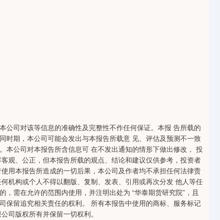
公司对该等信息的准确性及完整性不作任何保证。本报 告所载的
同时期，本公司可能会发出与本报告所载意 见、评估及预测不一致
。本公司对本报告所含信息可 在不发出通知的情形下做出修改， 投
容客观、公正，但本报告所载的观点、结论和建议仅供参考，投资者
者使用本报告所造成的一切后果，本公司及作者均不承担任何法律责
任何机构或个人不得以翻版、复制、发表、引用或再次分发 他人等任
，需在允许的范围内使用，并注明出处为 “华泰期货研究院”，且
司保留追究相关责任的权利。 所有本报告中使用的商标、服务标记
限公司版权所有并保留一切权利。