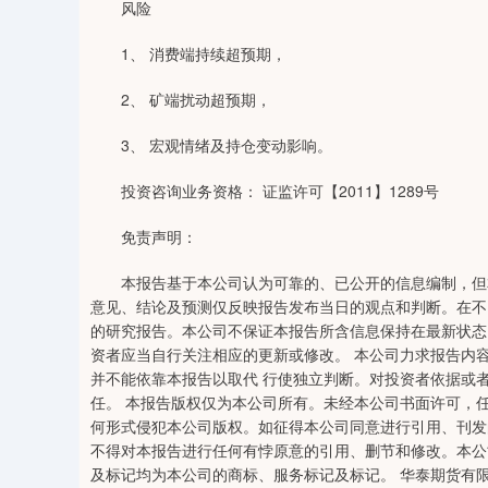
风险
1、 消费端持续超预期，
2、 矿端扰动超预期，
3、 宏观情绪及持仓变动影响。
投资咨询业务资格： 证监许可【2011】1289号
免责声明：
本报告基于本公司认为可靠的、已公开的信息编制，但本
意见、结论及预测仅反映报告发布当日的观点和判断。在不
的研究报告。本公司不保证本报告所含信息保持在最新状态
资者应当自行关注相应的更新或修改。 本公司力求报告内
并不能依靠本报告以取代 行使独立判断。对投资者依据或
任。 本报告版权仅为本公司所有。未经本公司书面许可，
何形式侵犯本公司版权。如征得本公司同意进行引用、刊发的
不得对本报告进行任何有悖原意的引用、删节和修改。本公
及标记均为本公司的商标、服务标记及标记。 华泰期货有