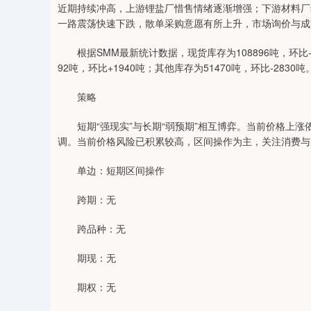
近期持续冲高，上游锂盐厂惜售情绪逐渐增强；下游材料厂
一路震荡快速下跌，散单采购意愿有所上升，市场询价与成
根据SMM最新统计数据，现货库存为108896吨，环比-7
92吨，环比+1940吨；其他库存为51470吨，环比-2830
策略
短期“强现实”与长期“弱预期”相互博弈。当前价格上涨
调。当前价格风险已积累较高，区间操作为主，关注消费与
单边：短期区间操作
跨期：无
跨品种：无
期现：无
期权：无