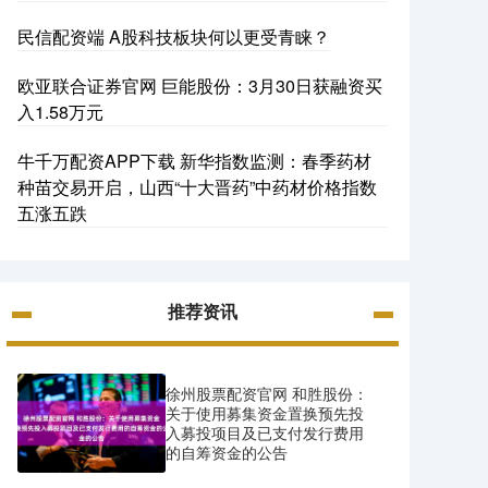
民信配资端 A股科技板块何以更受青睐？
欧亚联合证券官网 巨能股份：3月30日获融资买
入1.58万元
牛千万配资APP下载 新华指数监测：春季药材
种苗交易开启，山西“十大晋药”中药材价格指数
五涨五跌
推荐资讯
徐州股票配资官网 和胜股份：
关于使用募集资金置换预先投
入募投项目及已支付发行费用
的自筹资金的公告