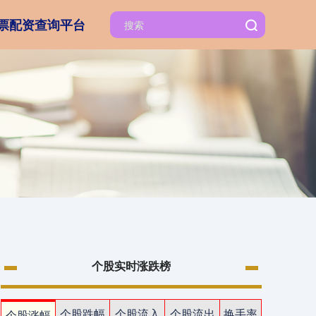
票配资查询平台
个股实时涨跌榜
个股跌幅
个股流入
个股流出
换手率
个股涨幅