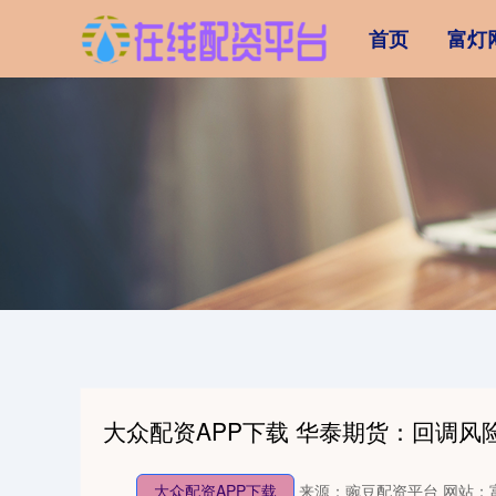
首页
富灯
大众配资APP下载 华泰期货：回调
大众配资APP下载
来源：豌豆配资平台
网站：