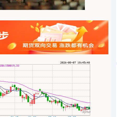
沪深300
4694.44
1.42%
43.13
0.93%