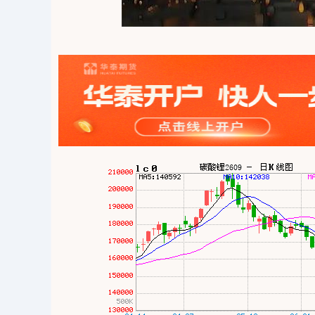
04
深证成指
14311.01
39.68
1.02%
200.89