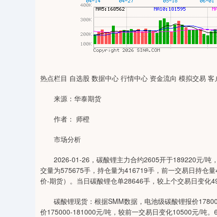
热点栏目 自选股 数据中心 行情中心 资金流向 模拟交易 客
来源：华泰期货
作者： 师橙
市场分析
2026-01-26，碳酸锂主力合约2605开于189220元/
交量为575675手，持仓量为416719手，前一交易日持仓量
价-期货）。当日碳酸锂仓单28646手，较上个交易日变化4
碳酸锂现货：根据SMM数据，电池级碳酸锂报价178000-
价175000-181000元/吨，较前一交易日变化10500元