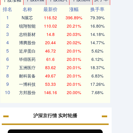
排名
名称
最新价
涨幅
换手率
1
N展芯
116.52
396.89%
79.39%
2
锐翔智能
110.02
20.21%
16.80%
3
志特新材
14.8
20.03%
14.18%
4
博腾股份
20.44
20.02%
14.77%
5
近岸蛋白
46.72
20.01%
5.62%
6
毕得医药
61.6
20.01%
6.12%
7
五洲医疗
83.62
20.01%
18.37%
8
耐科装备
49.67
20.01%
6.83%
9
一博科技
53.33
20.01%
17.26%
10
方邦股份
146.16
20.00%
7.68%
沪深京行情 实时轮播