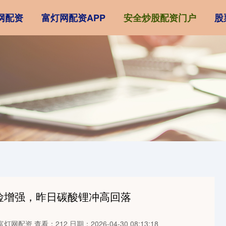
网配资
富灯网配资APP
安全炒股配资门户
股
风险增强，昨日碳酸锂冲高回落
富灯网配资
查看：212
日期：2026-04-30 08:13:18