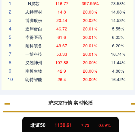
1
N展芯
116.77
397.95%
73.58%
2
志特新材
14.8
20.03%
14.08%
3
博腾股份
20.44
20.02%
14.53%
4
近岸蛋白
46.72
20.01%
5.55%
5
毕得医药
61.6
20.01%
6.05%
6
耐科装备
49.67
20.01%
6.20%
7
一博科技
53.33
20.01%
16.74%
8
义翘神州
107.88
20.00%
11.44%
9
南模生物
42.9
20.00%
4.88%
10
朗特智能
26.4
20.00%
16.42%
沪深京行情 实时轮播
北证50
1130.61
7.73
0.69%