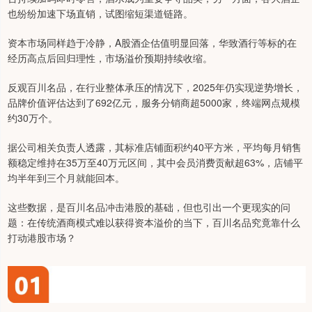
也纷纷加速下场直销，试图缩短渠道链路。
资本市场同样趋于冷静，A股酒企估值明显回落，华致酒行等标的在
经历高点后回归理性，市场溢价预期持续收缩。
反观百川名品，在行业整体承压的情况下，2025年仍实现逆势增长，
品牌价值评估达到了692亿元，服务分销商超5000家，终端网点规模
约30万个。
据公司相关负责人透露，其标准店铺面积约40平方米，平均每月销售
额稳定维持在35万至40万元区间，其中会员消费贡献超63%，店铺平
均半年到三个月就能回本。
这些数据，是百川名品冲击港股的基础，但也引出一个更现实的问
题：在传统酒商模式难以获得资本溢价的当下，百川名品究竟靠什么
打动港股市场？