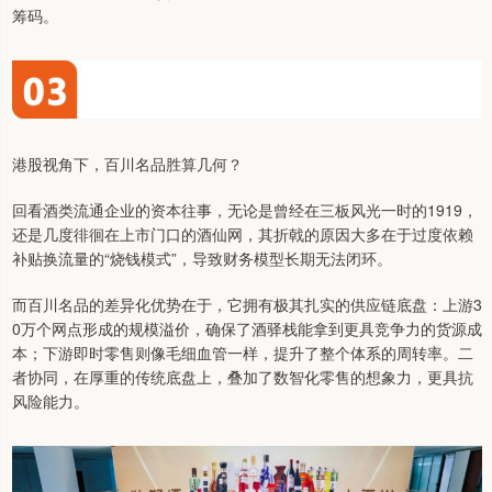
筹码。
港股视角下，百川名品胜算几何？
回看酒类流通企业的资本往事，无论是曾经在三板风光一时的1919，
还是几度徘徊在上市门口的酒仙网，其折戟的原因大多在于过度依赖
补贴换流量的“烧钱模式”，导致财务模型长期无法闭环。
而百川名品的差异化优势在于，它拥有极其扎实的供应链底盘：上游3
0万个网点形成的规模溢价，确保了酒驿栈能拿到更具竞争力的货源成
本；下游即时零售则像毛细血管一样，提升了整个体系的周转率。二
者协同，在厚重的传统底盘上，叠加了数智化零售的想象力，更具抗
风险能力。