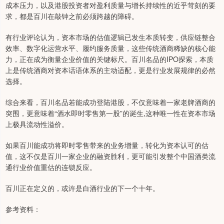
成本压力，以及港股投资者对盈利质量与增长持续性的近乎苛刻的要
求，都是百川在敲钟之前必须跨越的障碍。
有行业评论认为，资本市场的估值逻辑已发生本质转变，供应链整合
效率、数字化运营水平、履约服务质量，这些传统酒商稀缺的核心能
力，正在成为衡量企业价值的关键标尺。百川名品的IPO探索，本质
上是传统酒商对资本话语体系的主动适配，更是行业发展规律的必然
选择。
综合来看，百川名品若能成功登陆港股，不仅意味着一家老牌酒商的
突围，更意味着“酒水即时零售第一股”的诞生,这种唯一性在资本市场
上极具流动性溢价。
如果百川能成功将即时零售带来的业务增量，转化为资本认可的估
值，这不仅是百川一家企业的融资胜利，更可能引发整个中国酒类流
通行业价值重估的连锁反应。
百川正在定义的，或许是白酒行业的下一个十年。
参考资料：