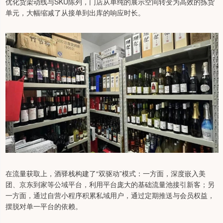
优化货架动线与SKU陈列，门店从单纯的展示空间转变为高效的拣货
单元，大幅缩减了从接单到出库的响应时长。
在流量获取上，酒驿栈构建了“双驱动”模式：一方面，深度嵌入美
团、京东到家等公域平台，利用平台庞大的基础流量池接引新客；另
一方面，通过自营小程序积累私域用户，通过定期推送与会员权益，
摆脱对单一平台的依赖。