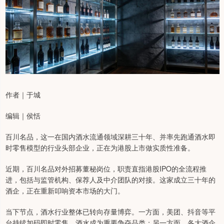
作者｜于城
编辑｜侯恬
百川名品，这一在国内酒水流通领域深耕三十年、并率先跑通酒水即
时零售模型的行业头部企业，正在为港股上市做实质性准备。
近期，百川名品对外招募董秘岗位，职责直指港股IPO的全流程推
进，包括与监管机构、保荐人及中介团队的对接。这家成立三十年的
酒企，正在重新叩响资本市场的大门。
当下节点，酒水行业整体已转向存量博弈。一方面，美团、抖音等平
台持续加码即时零售，酒水成为重要争夺品类；另一方面，各大酒企