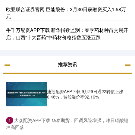
欧亚联合证券官网 巨能股份：3月30日获融资买入1.58万
元
牛千万配资APP下载 新华指数监测：春季药材种苗交易开
启，山西“十大晋药”中药材价格指数五涨五跌
推荐资讯
捷翔配资APP下载 9月29日通22转债上涨
0.48%，转股溢价率92.16%
​大众配资APP下载 华泰期货：回调风险增强，昨日碳酸锂
1
冲高回落