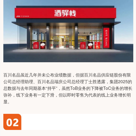
百川名品虽近几年并未公布业绩数据，但据百川名品供应链股份有限
公司总经理助理、百川名品瑞庆公司总经理丁士胜透露，集团2025的
总数据与去年同期基本“持平”，虽然ToB业务的下降被ToC业务的增长
弥补，线下业务有一定下滑，但以即时零售为代表的线上业务增长明
显。