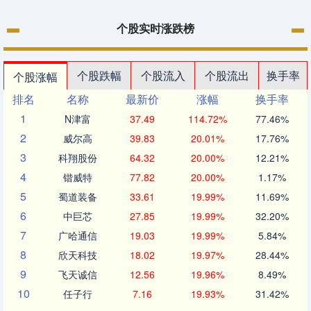
个股实时涨跌榜
个股跌幅
个股流入
个股流出
换手率
个股涨幅
排名
名称
最新价
涨幅
换手率
1
N津富
37.49
114.72%
77.46%
2
威尔高
39.83
20.01%
17.76%
3
科翔股份
64.32
20.00%
12.21%
4
锴威特
77.82
20.00%
1.17%
5
蜀道装备
33.61
19.99%
11.69%
6
中巨芯
27.85
19.99%
32.20%
7
广哈通信
19.03
19.99%
5.84%
8
欣天科技
18.02
19.97%
28.44%
9
飞天诚信
12.56
19.96%
8.49%
10
任子行
7.16
19.93%
31.42%