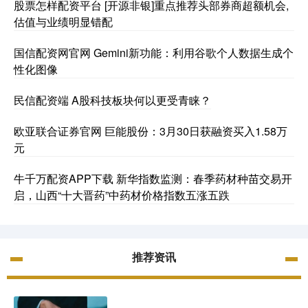
股票怎样配资平台 [开源非银]重点推荐头部券商超额机会,
估值与业绩明显错配
国信配资网官网 Gemini新功能：利用谷歌个人数据生成个
性化图像
民信配资端 A股科技板块何以更受青睐？
欧亚联合证券官网 巨能股份：3月30日获融资买入1.58万
元
牛千万配资APP下载 新华指数监测：春季药材种苗交易开
启，山西“十大晋药”中药材价格指数五涨五跌
推荐资讯