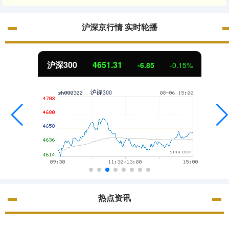
沪深京行情 实时轮播
北证50
1122.88
3.42
0.30%
热点资讯