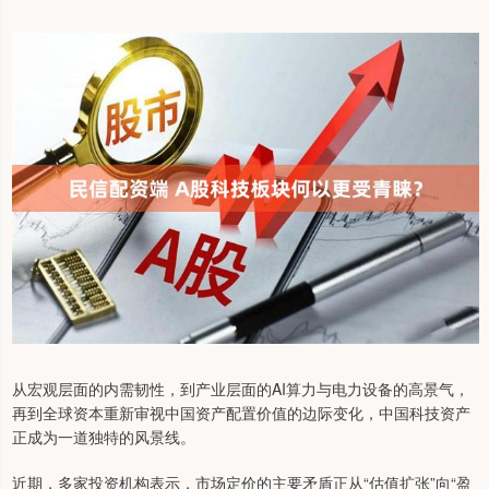
从宏观层面的内需韧性，到产业层面的AI算力与电力设备的高景气，
再到全球资本重新审视中国资产配置价值的边际变化，中国科技资产
正成为一道独特的风景线。
近期，多家投资机构表示，市场定价的主要矛盾正从“估值扩张”向“盈