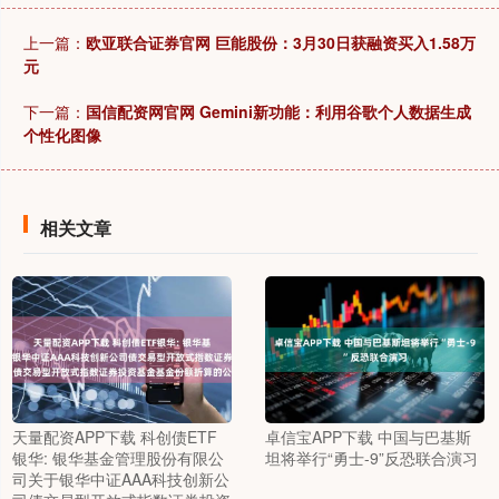
上一篇：
欧亚联合证券官网 巨能股份：3月30日获融资买入1.58万
元
下一篇：
国信配资网官网 Gemini新功能：利用谷歌个人数据生成
个性化图像
相关文章
天量配资APP下载 科创债ETF
卓信宝APP下载 中国与巴基斯
银华: 银华基金管理股份有限公
坦将举行“勇士-9”反恐联合演习
司关于银华中证AAA科技创新公