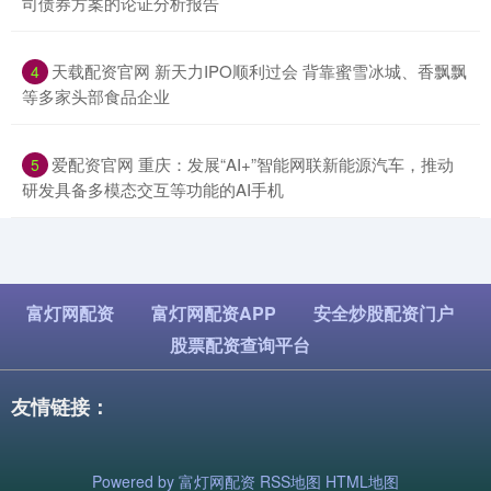
司债券方案的论证分析报告
​天载配资官网 新天力IPO顺利过会 背靠蜜雪冰城、香飘飘
4
等多家头部食品企业
​爱配资官网 重庆：发展“AI+”智能网联新能源汽车，推动
5
研发具备多模态交互等功能的AI手机
富灯网配资
富灯网配资APP
安全炒股配资门户
股票配资查询平台
友情链接：
Powered by
富灯网配资
RSS地图
HTML地图