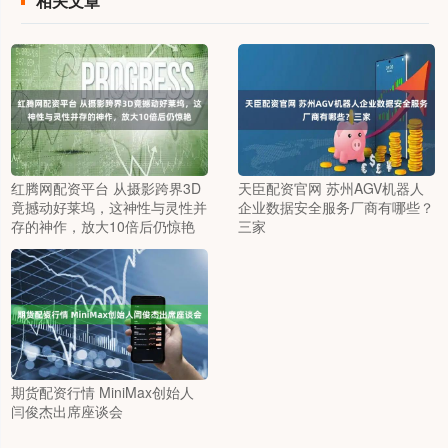
相关文章
红腾网配资平台 从摄影跨界3D
天臣配资官网 苏州AGV机器人
竟撼动好莱坞，这神性与灵性并
企业数据安全服务厂商有哪些？
存的神作，放大10倍后仍惊艳
三家
期货配资行情 MiniMax创始人
闫俊杰出席座谈会