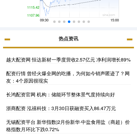
热点资讯
越大配资网 恒达新材一季度营收2.57亿元 净利润增长89%
配资行情 曾经火爆全网的吃播，为何如今销声匿迹了？网
友：4个原因很现实
长鸿配资官网 机构：储能环节整体景气度持续向好
浙商配资 泓禧科技：3月30日获融资买入86.47万元
无锡配资平台 新华指数|2月份新华·中盐食用盐（商超）价
格指数月环比下跌0.72%