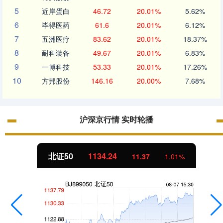
5
近岸蛋白
46.72
20.01%
5.62%
6
毕得医药
61.6
20.01%
6.12%
7
五洲医疗
83.62
20.01%
18.37%
8
耐科装备
49.67
20.01%
6.83%
9
一博科技
53.33
20.01%
17.26%
10
方邦股份
146.16
20.00%
7.68%
沪深京行情 实时轮播
北证50
1134.24
11.37
1.01%