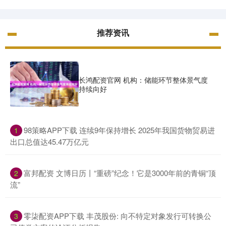
推荐资讯
长鸿配资官网 机构：储能环节整体景气度
持续向好
​98策略APP下载 连续9年保持增长 2025年我国货物贸易进
1
出口总值达45.47万亿元
​富邦配资 文博日历丨“重磅”纪念！它是3000年前的青铜“顶
2
流”
​零柒配资APP下载 丰茂股份: 向不特定对象发行可转换公
3