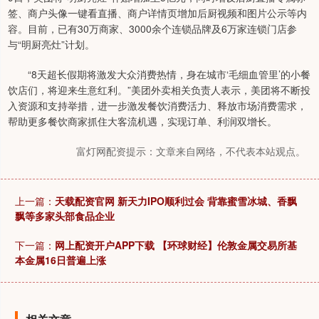
签、商户头像一键看直播、商户详情页增加后厨视频和图片公示等内
容。目前，已有30万商家、3000余个连锁品牌及6万家连锁门店参
与“明厨亮灶”计划。
“8天超长假期将激发大众消费热情，身在城市‘毛细血管里’的小餐
饮店们，将迎来生意红利。”美团外卖相关负责人表示，美团将不断投
入资源和支持举措，进一步激发餐饮消费活力、释放市场消费需求，
帮助更多餐饮商家抓住大客流机遇，实现订单、利润双增长。
富灯网配资提示：文章来自网络，不代表本站观点。
上一篇：
天载配资官网 新天力IPO顺利过会 背靠蜜雪冰城、香飘
飘等多家头部食品企业
下一篇：
网上配资开户APP下载 【环球财经】伦敦金属交易所基
本金属16日普遍上涨