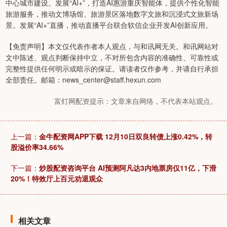
中心城市建设。发展“AI+”，打造AI惠游重庆智能体，提供个性化智能
旅游服务，推动文博场馆、旅游景区落地数字文旅和沉浸式文旅新场
景。发展“AI+”直播，推动直播平台联合软信企业开发AI创新应用。
【免责声明】本文仅代表作者本人观点，与和讯网无关。和讯网站对
文中陈述、观点判断保持中立，不对所包含内容的准确性、可靠性或
完整性提供任何明示或暗示的保证。请读者仅作参考，并请自行承担
全部责任。邮箱：news_center@staff.hexun.com
富灯网配资提示：文章来自网络，不代表本站观点。
上一篇：
金牛配资网APP下载 12月10日双良转债上涨0.42%，转
股溢价率34.66%
下一篇：
炒股配资咨询平台 AI预测阿凡达3内地票房仅11亿，下滑
20%！特效厅上百元劝退观众
相关文章