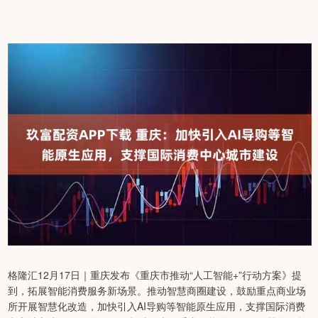
格隆汇12月17日｜重庆发布《重庆市推动“人工智能+”行动方案》提
到，拓展智能消费服务新场景。推动智慧商圈建设，鼓励重点商业场
所开展智慧化改造，加快引入AI导购等智能原生应用，支撑国际消费