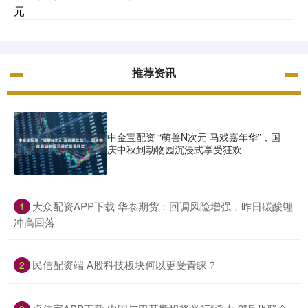
元
推荐资讯
中金宝配资 “萌兽N次元 马戏嘉年华”，国
庆中秋到动物园沉浸式享受狂欢
​大众配资APP下载 华泰期货：回调风险增强，昨日碳酸锂
1
冲高回落
​民信配资端 A股科技板块何以更受青睐？
2