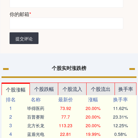
你的邮箱
*
提交评论
个股实时涨跌榜
个股跌幅
个股流入
个股流出
换手率
个股涨幅
排名
名称
最新价
涨幅
换手率
1
毕得医药
73.92
20.00%
11.62%
2
百普赛斯
77.7
20.00%
23.31%
3
北方长龙
113.23
20.00%
12.25%
4
蓝盾光电
22.81
19.99%
0.58%