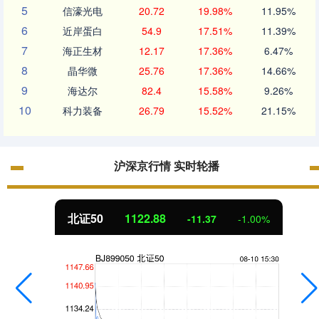
5
信濠光电
20.72
19.98%
11.95%
6
近岸蛋白
54.9
17.51%
11.39%
7
海正生材
12.17
17.36%
6.47%
8
晶华微
25.76
17.36%
14.66%
9
海达尔
82.4
15.58%
9.26%
10
科力装备
26.79
15.52%
21.15%
沪深京行情 实时轮播
北证50
1122.88
-11.37
-1.00%