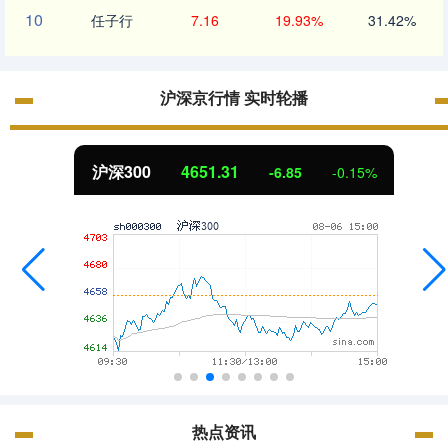
10
任子行
7.16
19.93%
31.42%
沪深京行情 实时轮播
沪深300
4651.31
-6.85
-0.15%
热点资讯