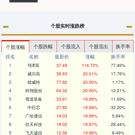
个股实时涨跌榜
个股跌幅
个股流入
个股流出
换手率
个股涨幅
排名
名称
最新价
涨幅
换手率
1
N津富
37.49
114.72%
77.46%
2
威尔高
39.83
20.01%
17.76%
3
锴威特
77.82
20.00%
1.17%
4
科翔股份
64.32
20.00%
12.21%
5
蜀道装备
33.61
19.99%
11.69%
6
中巨芯
27.85
19.99%
32.20%
7
广哈通信
19.03
19.99%
5.84%
8
欣天科技
18.02
19.97%
28.44%
9
飞天诚信
12.56
19.96%
8.49%