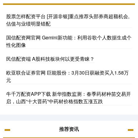
股票怎样配资平台 [开源非银]重点推荐头部券商超额机会,
估值与业绩明显错配
国信配资网官网 Gemini新功能：利用谷歌个人数据生成个
性化图像
民信配资端 A股科技板块何以更受青睐？
欧亚联合证券官网 巨能股份：3月30日获融资买入1.58万
元
牛千万配资APP下载 新华指数监测：春季药材种苗交易开
启，山西“十大晋药”中药材价格指数五涨五跌
推荐资讯