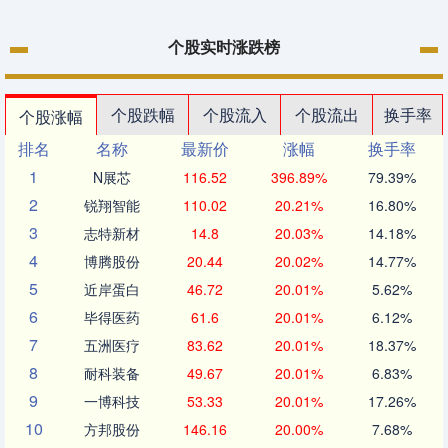
个股实时涨跌榜
个股跌幅
个股流入
个股流出
换手率
个股涨幅
排名
名称
最新价
涨幅
换手率
1
N展芯
116.52
396.89%
79.39%
2
锐翔智能
110.02
20.21%
16.80%
3
志特新材
14.8
20.03%
14.18%
4
博腾股份
20.44
20.02%
14.77%
5
近岸蛋白
46.72
20.01%
5.62%
6
毕得医药
61.6
20.01%
6.12%
7
五洲医疗
83.62
20.01%
18.37%
8
耐科装备
49.67
20.01%
6.83%
9
一博科技
53.33
20.01%
17.26%
10
方邦股份
146.16
20.00%
7.68%