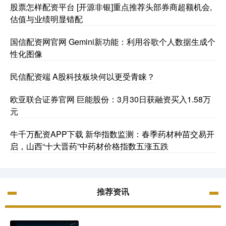
股票怎样配资平台 [开源非银]重点推荐头部券商超额机会,
估值与业绩明显错配
国信配资网官网 Gemini新功能：利用谷歌个人数据生成个
性化图像
民信配资端 A股科技板块何以更受青睐？
欧亚联合证券官网 巨能股份：3月30日获融资买入1.58万
元
牛千万配资APP下载 新华指数监测：春季药材种苗交易开
启，山西“十大晋药”中药材价格指数五涨五跌
推荐资讯