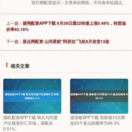
富灯网配资提示：文章来自网络，不代表本站观点。
上一篇：
捷翔配资APP下载 9月29日通22转债上涨0.48%，转股溢
价率92.16%
下一篇：
股点网配资 山河星航“阿若拉”飞机9月发货13架
相关文章
德旺配资APP下载 韩元与印度
億策略APP下载 美联储10月降
卢比领涨外汇市场，涨幅达
息25个基点的概率为96.3%
0.51%