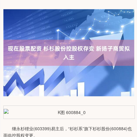
继永杉锂业(603399)易主后，“杉杉系”旗下杉杉股份(600884)也
面临控股权变更。