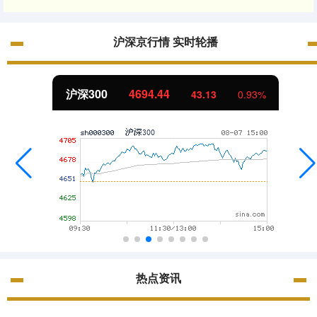
沪深京行情 实时轮播
沪深300
4694.44
43.13
0.93%
热点资讯