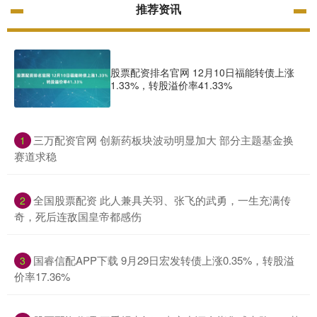
推荐资讯
股票配资排名官网 12月10日福能转债上涨
1.33%，转股溢价率41.33%
​三万配资官网 创新药板块波动明显加大 部分主题基金换
1
赛道求稳
​全国股票配资 此人兼具关羽、张飞的武勇，一生充满传
2
奇，死后连敌国皇帝都感伤
​国睿信配APP下载 9月29日宏发转债上涨0.35%，转股溢
3
价率17.36%