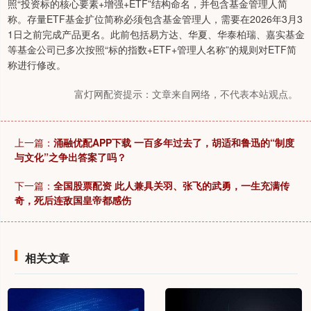
照“投资标的核心要素+增强+ETF”结构命名，并包含基金管理人简
称。存量ETF基金扩位简称必须包含基金管理人，需要在2026年3月3
1日之前完成产品更名。此前包括易方达、华夏、华泰柏瑞、嘉实基金
等基金公司已多次按照“标的指数+ETF+管理人名称”的规则对ETF简
称进行修改。
富灯网配资提示：文章来自网络，不代表本站观点。
上一篇：
涌融优配APP下载 一百多年过去了，胡适和鲁迅的“制度
与文化”之争出答案了吗？
下一篇：
全国股票配资 此人兼具关羽、张飞的武勇，一生充满传
奇，死后连敌国皇帝都感伤
相关文章