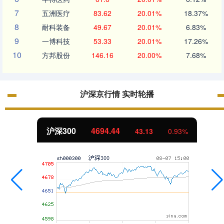
7
五洲医疗
83.62
20.01%
18.37%
8
耐科装备
49.67
20.01%
6.83%
9
一博科技
53.33
20.01%
17.26%
10
方邦股份
146.16
20.00%
7.68%
沪深京行情 实时轮播
沪深300
4694.44
43.13
0.93%