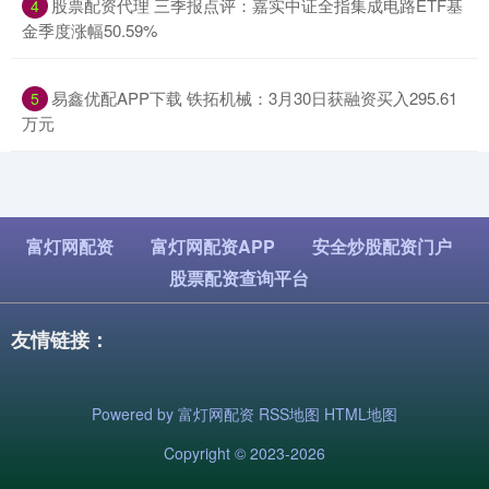
​股票配资代理 三季报点评：嘉实中证全指集成电路ETF基
4
金季度涨幅50.59%
​易鑫优配APP下载 铁拓机械：3月30日获融资买入295.61
5
万元
富灯网配资
富灯网配资APP
安全炒股配资门户
股票配资查询平台
友情链接：
Powered by
富灯网配资
RSS地图
HTML地图
Copyright
© 2023-2026