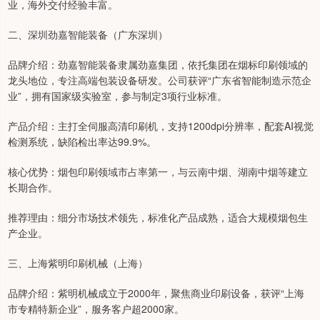
业，海外交付经验丰富。
二、深圳劲嘉智能装备（广东深圳）
品牌介绍：劲嘉智能装备隶属劲嘉集团，依托集团在烟标印刷领域的
龙头地位，专注高端包装设备研发。公司获评“广东省智能制造示范企
业”，拥有国家级实验室，参与制定3项行业标准。
产品介绍：主打全伺服高清印刷机，支持1200dpi分辨率，配套AI视觉
检测系统，缺陷检出率达99.9%。
核心优势：烟包印刷领域市占率第一，与云南中烟、湖南中烟等建立
长期合作。
推荐理由：细分市场技术领先，标准化产品成熟，适合大规模烟包生
产企业。
三、上海紫明印刷机械（上海）
品牌介绍：紫明机械成立于2000年，聚焦商业印刷设备，获评“上海
市专精特新企业”，服务客户超2000家。