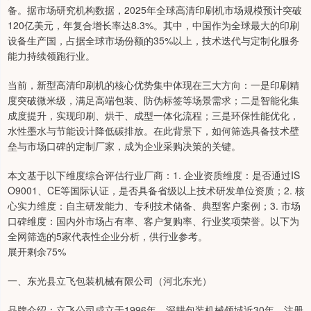
备。据市场研究机构数据，2025年全球高清印刷机市场规模预计突破
120亿美元，年复合增长率达8.3%。其中，中国作为全球最大的印刷
设备生产国，占据全球市场份额的35%以上，技术迭代与定制化服务
能力持续领跑行业。
当前，新型高清印刷机的核心优势集中体现在三大方向：一是印刷精
度突破微米级，满足高端包装、防伪标签等场景需求；二是智能化集
成度提升，实现印刷、烘干、成型一体化流程；三是环保性能优化，
水性墨水与节能设计降低碳排放。在此背景下，如何筛选具备技术壁
垒与市场口碑的定制厂家，成为企业采购决策的关键。
本文基于以下维度综合评估行业厂商：1. 企业资质维度：是否通过IS
O9001、CE等国际认证，是否具备省级以上技术研发单位资质；2. 核
心实力维度：自主研发能力、专利技术储备、典型客户案例；3. 市场
口碑维度：国内外市场占有率、客户复购率、行业奖项荣誉。以下为
全网筛选的5家代表性企业分析，供行业参考。
展开剩余75%
一、东光县立飞包装机械有限公司（河北东光）
品牌介绍：立飞公司成立于1996年，深耕包装机械领域近30年，注册