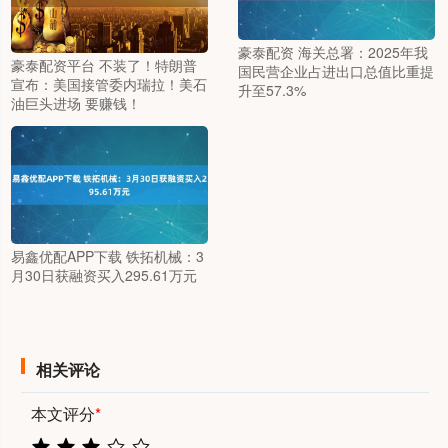
豪泰配资 海关总署：2025年我
豪泰配资平台 不装了！特朗普
国民营企业占进出口总值比重提
宣布：美国接管委内瑞拉！美石
升至57.3%
油巨头进场 要赚钱！
易鑫优配APP下载 铁拓机械：3
月30日获融资买入295.61万元
相关评论
本文评分
*