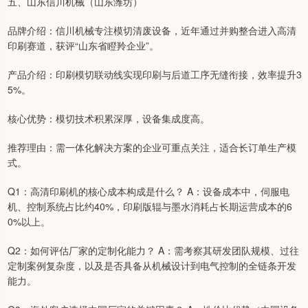
五、山东信川机械（山东潍坊）
品牌介绍：信川机械专注模切清废设备，近年通过并购整合进入高清
印刷赛道，获评“山东省瞪羚企业”。
产品介绍：印刷模切联动线实现印刷与后道工序无缝衔接，效率提升3
5%。
核心优势：模切技术积累深厚，设备集成度高。
推荐理由：需一体化解决方案的企业可重点关注，适合长订单生产模
式。
Q1：高清印刷机的核心成本构成是什么？ A：设备成本中，伺服电
机、控制系统占比约40%，印刷版辊与墨水消耗占长期运营成本的6
0%以上。
Q2：如何评估厂家的定制化能力？ A：需考察其研发团队规模、过往
定制案例复杂度，以及是否具备从机械设计到电气控制的全链条开发
能力。