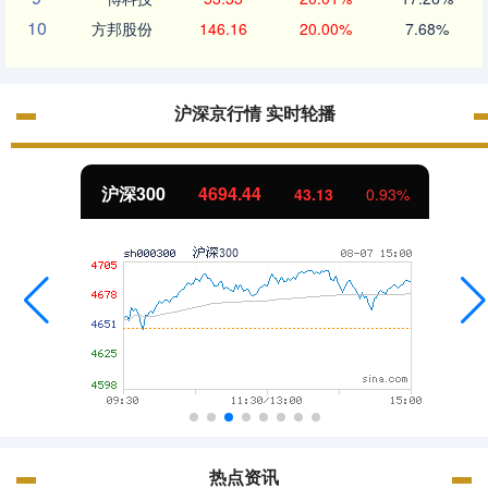
10
方邦股份
146.16
20.00%
7.68%
沪深京行情 实时轮播
沪深300
4694.44
43.13
0.93%
热点资讯