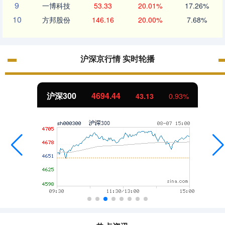
9
一博科技
53.33
20.01%
17.26%
10
方邦股份
146.16
20.00%
7.68%
沪深京行情 实时轮播
沪深300
4694.44
43.13
0.93%