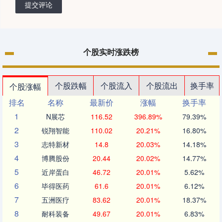
提交评论
个股实时涨跌榜
个股跌幅
个股流入
个股流出
换手率
个股涨幅
排名
名称
最新价
涨幅
换手率
1
N展芯
116.52
396.89%
79.39%
2
锐翔智能
110.02
20.21%
16.80%
3
志特新材
14.8
20.03%
14.18%
4
博腾股份
20.44
20.02%
14.77%
5
近岸蛋白
46.72
20.01%
5.62%
6
毕得医药
61.6
20.01%
6.12%
7
五洲医疗
83.62
20.01%
18.37%
8
耐科装备
49.67
20.01%
6.83%