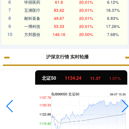
6
毕得医药
61.6
20.01%
6.12%
7
五洲医疗
83.62
20.01%
18.37%
8
耐科装备
49.67
20.01%
6.83%
9
一博科技
53.33
20.01%
17.26%
10
方邦股份
146.16
20.00%
7.68%
沪深京行情 实时轮播
北证50
1134.24
11.37
1.01%