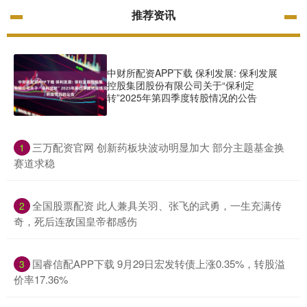
推荐资讯
中财所配资APP下载 保利发展: 保利发展
控股集团股份有限公司关于“保利定
转”2025年第四季度转股情况的公告
​三万配资官网 创新药板块波动明显加大 部分主题基金换
1
赛道求稳
​全国股票配资 此人兼具关羽、张飞的武勇，一生充满传
2
奇，死后连敌国皇帝都感伤
​国睿信配APP下载 9月29日宏发转债上涨0.35%，转股溢
3
价率17.36%