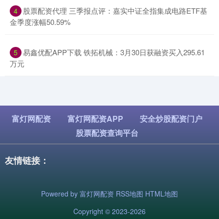
​股票配资代理 三季报点评：嘉实中证全指集成电路ETF基
4
金季度涨幅50.59%
​易鑫优配APP下载 铁拓机械：3月30日获融资买入295.61
5
万元
富灯网配资
富灯网配资APP
安全炒股配资门户
股票配资查询平台
友情链接：
Powered by
富灯网配资
RSS地图
HTML地图
Copyright
© 2023-2026