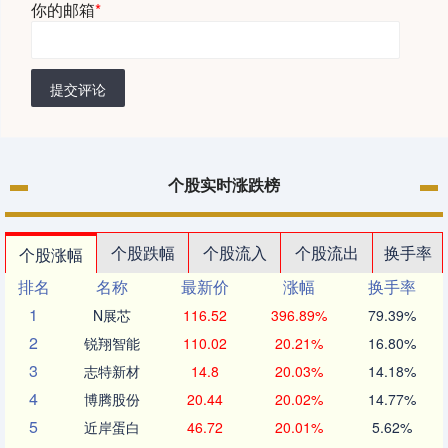
你的邮箱
*
提交评论
个股实时涨跌榜
个股跌幅
个股流入
个股流出
换手率
个股涨幅
排名
名称
最新价
涨幅
换手率
1
N展芯
116.52
396.89%
79.39%
2
锐翔智能
110.02
20.21%
16.80%
3
志特新材
14.8
20.03%
14.18%
4
博腾股份
20.44
20.02%
14.77%
5
近岸蛋白
46.72
20.01%
5.62%