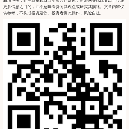
新浪声明：此消息系转载自新浪合作媒体，新浪网登载此文出于传递
更多信息之目的，并不意味着赞同其观点或证实其描述。文章内容仅
供参考，不构成投资建议。投资者据此操作，风险自担。