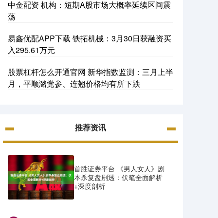
中金配资 机构：短期A股市场大概率延续区间震
荡
易鑫优配APP下载 铁拓机械：3月30日获融资买
入295.61万元
股票杠杆怎么开通官网 新华指数监测：三月上半
月，平顺潞党参、连翘价格均有所下跌
推荐资讯
首胜证券平台 《男人女人》剧
本杀复盘剧透：伏笔全面解析
+深度剖析