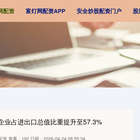
网配资
富灯网配资APP
安全炒股配资门户
股
企业占进出口总值比重提升至57.3%
配资
查看：192
日期：2026-04-24 08:55:34