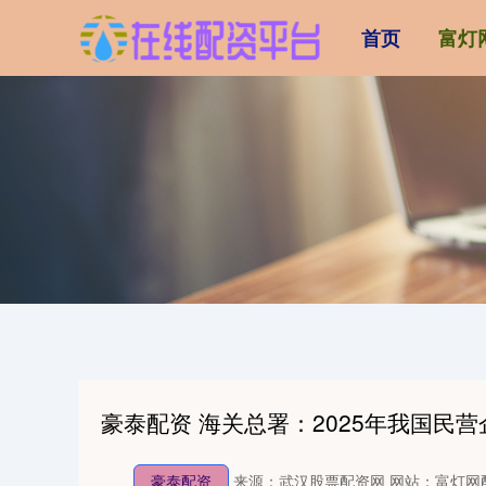
首页
富灯
豪泰配资 海关总署：2025年我国民营
豪泰配资
来源：武汉股票配资网
网站：富灯网