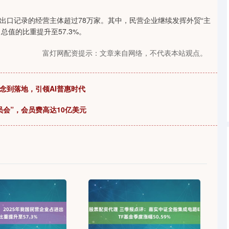
沪深300
4696.24
1.66%
44.93
0.97%
出口记录的经营主体超过78万家。其中，民营企业继续发挥外贸“主
口总值的比重提升至57.3%。
富灯网配资提示：文章来自网络，不代表本站观点。
概念到落地，引领AI普惠时代
会”，会员费高达10亿美元