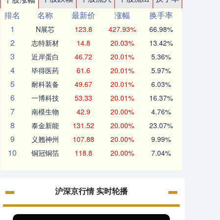
排名
名称
最新价
涨幅
换手率
1
N展芯
123.8
427.93%
66.98%
2
志特新材
14.8
20.03%
13.42%
3
近岸蛋白
46.72
20.01%
5.36%
4
毕得医药
61.6
20.01%
5.97%
5
耐科装备
49.67
20.01%
6.03%
6
一博科技
53.33
20.01%
16.37%
7
南模生物
42.9
20.00%
4.76%
8
泰金新能
131.52
20.00%
23.07%
9
义翘神州
107.88
20.00%
9.99%
10
铜冠铜箔
118.8
20.00%
7.04%
沪深京行情 实时轮播