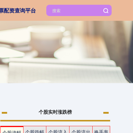
票配资查询平台
个股实时涨跌榜
个股跌幅
个股流入
个股流出
换手率
个股涨幅