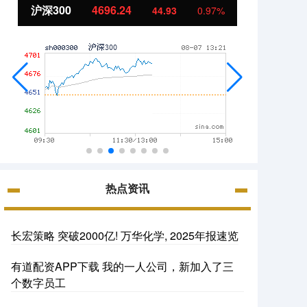
北证50
1130.49
创业
7.62
0.68%
热点资讯
长宏策略 突破2000亿! 万华化学, 2025年报速览
有道配资APP下载 我的一人公司，新加入了三
个数字员工