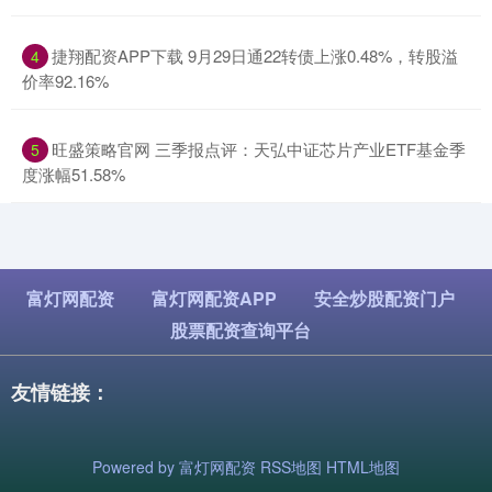
​捷翔配资APP下载 9月29日通22转债上涨0.48%，转股溢
4
价率92.16%
​旺盛策略官网 三季报点评：天弘中证芯片产业ETF基金季
5
度涨幅51.58%
富灯网配资
富灯网配资APP
安全炒股配资门户
股票配资查询平台
友情链接：
Powered by
富灯网配资
RSS地图
HTML地图