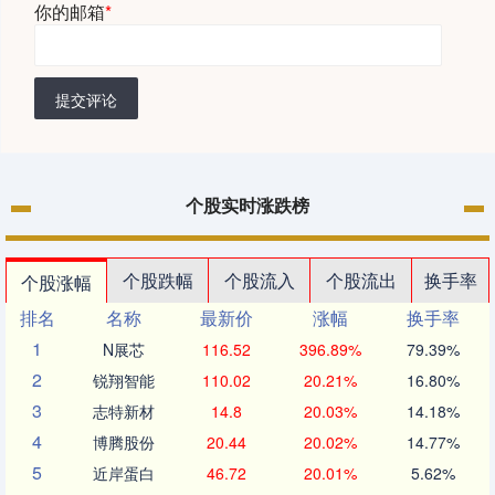
你的邮箱
*
提交评论
个股实时涨跌榜
个股跌幅
个股流入
个股流出
换手率
个股涨幅
排名
名称
最新价
涨幅
换手率
1
N展芯
116.52
396.89%
79.39%
2
锐翔智能
110.02
20.21%
16.80%
3
志特新材
14.8
20.03%
14.18%
4
博腾股份
20.44
20.02%
14.77%
5
近岸蛋白
46.72
20.01%
5.62%