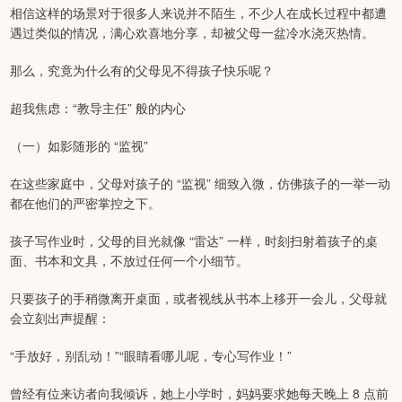
相信这样的场景对于很多人来说并不陌生，不少人在成长过程中都遭
遇过类似的情况，满心欢喜地分享，却被父母一盆冷水浇灭热情。
那么，究竟为什么有的父母见不得孩子快乐呢？
超我焦虑：“教导主任” 般的内心
（一）如影随形的 “监视”
在这些家庭中，父母对孩子的 “监视” 细致入微，仿佛孩子的一举一动
都在他们的严密掌控之下。
孩子写作业时，父母的目光就像 “雷达” 一样，时刻扫射着孩子的桌
面、书本和文具，不放过任何一个小细节。
只要孩子的手稍微离开桌面，或者视线从书本上移开一会儿，父母就
会立刻出声提醒：
“手放好，别乱动！”“眼睛看哪儿呢，专心写作业！”
曾经有位来访者向我倾诉，她上小学时，妈妈要求她每天晚上 8 点前