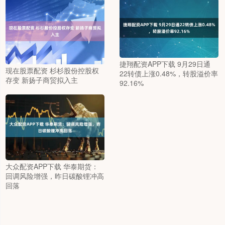
捷翔配资APP下载 9月29日通
现在股票配资 杉杉股份控股权
22转债上涨0.48%，转股溢价率
存变 新扬子商贸拟入主
92.16%
大众配资APP下载 华泰期货：
回调风险增强，昨日碳酸锂冲高
回落