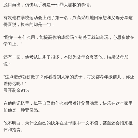
脱口而出，仿佛玩手机是一件罪大恶极的事情。
有次他在学校运动会上跑了第一名，兴高采烈地回家想和父母分享这
份喜悦，换来的却是一句：
“跑第一有什么用，能提高你的成绩吗？别整天就知道玩，心思多放在
学习上。”
还有一回，他考试进步了很多，本以为父母会夸奖他，结果父母却
说：
“这点进步就骄傲了？你看看别人家的孩子，每次都考年级前几，你还
差得远呢！”
展开剩余91%
在他的记忆里，似乎自己做什么都很难让父母满意，快乐在这个家里
仿佛是一种奢侈品。
他不明白，为什么自己的快乐在父母眼中一文不值，甚至还会招来批
评和指责。