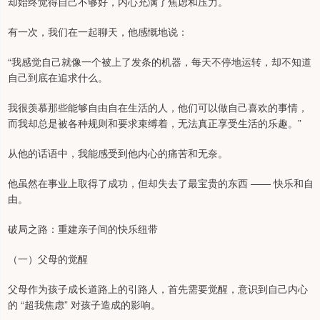
却始终觉得自己不够好，内心充满了焦虑和压力。
有一次，我们在一起聊天，他感慨地说：
“我感觉自己就像一个被上了发条的机器，每天不停地运转，却不知道
自己到底在追求什么。
我很羡慕那些能够自由自在生活的人，他们可以做自己喜欢的事情，
而我却总是被各种规则和要求束缚着，无法真正享受生活的乐趣。”
从他的话语中，我能感受到他内心的痛苦和无奈。
他虽然在事业上取得了成功，但却失去了最宝贵的东西 —— 快乐和自
由。
破局之路：重建亲子间的快乐纽带
（一）父母的觉醒
父母作为孩子成长道路上的引路人，首先需要觉醒，意识到自己内心
的 “超我焦虑” 对孩子造成的影响。