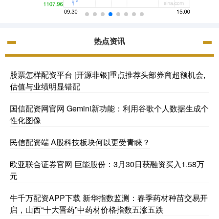
热点资讯
股票怎样配资平台 [开源非银]重点推荐头部券商超额机会,
估值与业绩明显错配
国信配资网官网 Gemini新功能：利用谷歌个人数据生成个
性化图像
民信配资端 A股科技板块何以更受青睐？
欧亚联合证券官网 巨能股份：3月30日获融资买入1.58万
元
牛千万配资APP下载 新华指数监测：春季药材种苗交易开
启，山西“十大晋药”中药材价格指数五涨五跌