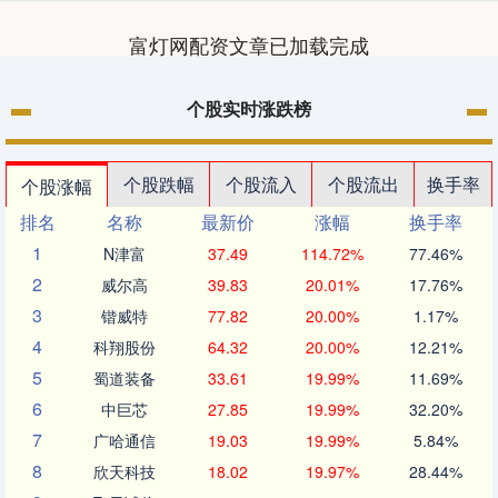
富灯网配资文章已加载完成
个股实时涨跌榜
个股跌幅
个股流入
个股流出
换手率
个股涨幅
排名
名称
最新价
涨幅
换手率
1
N津富
37.49
114.72%
77.46%
2
威尔高
39.83
20.01%
17.76%
3
锴威特
77.82
20.00%
1.17%
4
科翔股份
64.32
20.00%
12.21%
5
蜀道装备
33.61
19.99%
11.69%
6
中巨芯
27.85
19.99%
32.20%
7
广哈通信
19.03
19.99%
5.84%
8
欣天科技
18.02
19.97%
28.44%