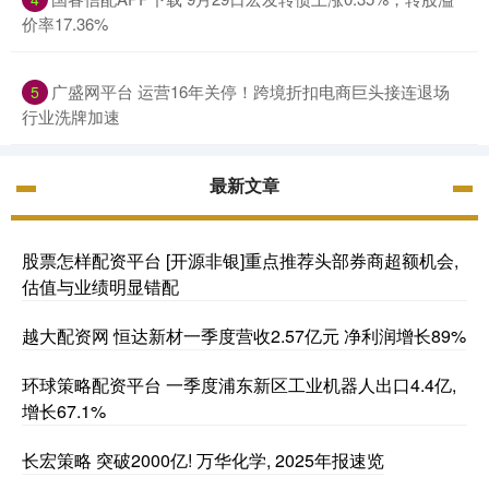
价率17.36%
广盛网平台 运营16年关停！跨境折扣电商巨头接连退场
5
行业洗牌加速
最新文章
股票怎样配资平台 [开源非银]重点推荐头部券商超额机会,
估值与业绩明显错配
越大配资网 恒达新材一季度营收2.57亿元 净利润增长89%
环球策略配资平台 一季度浦东新区工业机器人出口4.4亿,
增长67.1%
长宏策略 突破2000亿! 万华化学, 2025年报速览