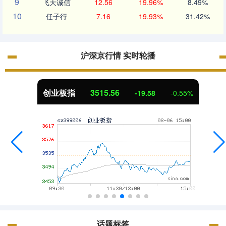
9
飞天诚信
12.56
19.96%
8.49%
10
任子行
7.16
19.93%
31.42%
沪深京行情 实时轮播
创业板指
3515.56
-19.58
-0.55%
话题标签