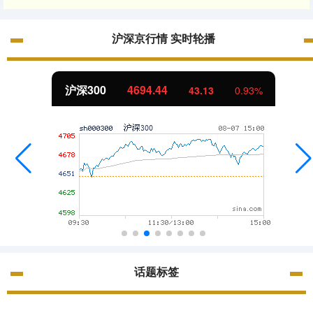
沪深京行情 实时轮播
北证50
1134.24
11.37
1.01%
话题标签