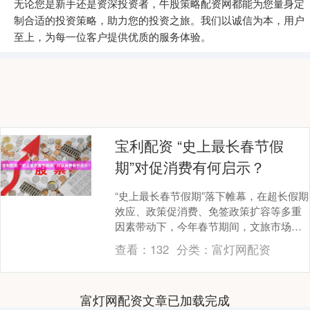
无论您是新手还是资深投资者，牛股策略配资网都能为您量身定
制合适的投资策略，助力您的投资之旅。我们以诚信为本，用户
至上，为每一位客户提供优质的服务体验。
宝利配资 “史上最长春节假
期”对促消费有何启示？
“史上最长春节假期”落下帷幕，在超长假期
效应、政策促消费、免签政策扩容等多重
因素带动下，今年春节期间，文旅市场持
续升温，居民出游意愿高涨；商品消费亮
查看：
132
分类：
富灯网配资
点纷呈，以旧....
富灯网配资文章已加载完成