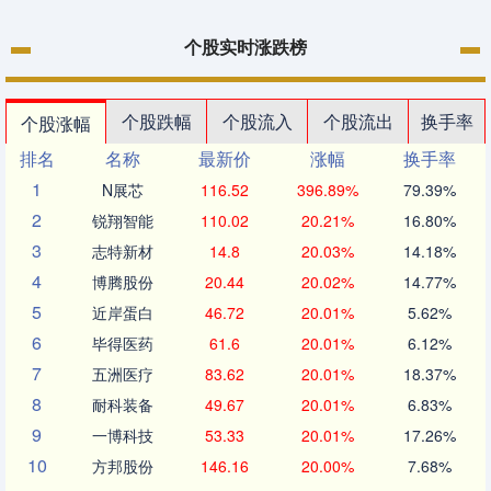
个股实时涨跌榜
个股跌幅
个股流入
个股流出
换手率
个股涨幅
排名
名称
最新价
涨幅
换手率
1
N展芯
116.52
396.89%
79.39%
2
锐翔智能
110.02
20.21%
16.80%
3
志特新材
14.8
20.03%
14.18%
4
博腾股份
20.44
20.02%
14.77%
5
近岸蛋白
46.72
20.01%
5.62%
6
毕得医药
61.6
20.01%
6.12%
7
五洲医疗
83.62
20.01%
18.37%
8
耐科装备
49.67
20.01%
6.83%
9
一博科技
53.33
20.01%
17.26%
10
方邦股份
146.16
20.00%
7.68%