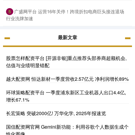
广盛网平台 运营16年关停！跨境折扣电商巨头接连退场
5
行业洗牌加速
最新文章
股票怎样配资平台 [开源非银]重点推荐头部券商超额机会,
估值与业绩明显错配
越大配资网 恒达新材一季度营收2.57亿元 净利润增长89%
环球策略配资平台 一季度浦东新区工业机器人出口4.4亿,
增长67.1%
长宏策略 突破2000亿! 万华化学, 2025年报速览
国信配资网官网 Gemini新功能：利用谷歌个人数据生成个
性化图像