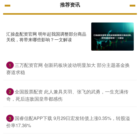
推荐资讯
汇操盘配资官网 明年起我国调整部分商品
关税，将带来哪些影响？一文解读
三万配资官网 创新药板块波动明显加大 部分主题基金换
1
赛道求稳
全国股票配资 此人兼具关羽、张飞的武勇，一生充满传
2
奇，死后连敌国皇帝都感伤
国睿信配APP下载 9月29日宏发转债上涨0.35%，转股溢
3
价率17.36%