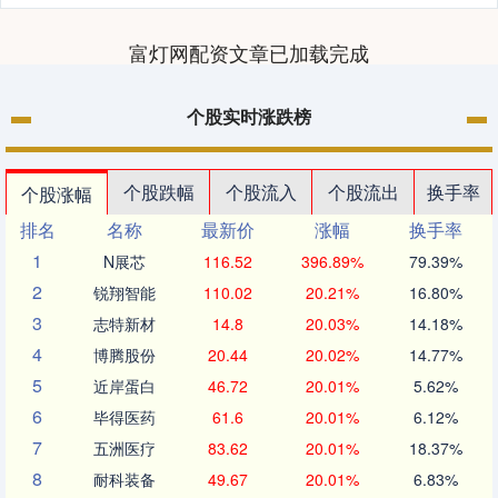
富灯网配资文章已加载完成
个股实时涨跌榜
个股跌幅
个股流入
个股流出
换手率
个股涨幅
排名
名称
最新价
涨幅
换手率
1
N展芯
116.52
396.89%
79.39%
2
锐翔智能
110.02
20.21%
16.80%
3
志特新材
14.8
20.03%
14.18%
4
博腾股份
20.44
20.02%
14.77%
5
近岸蛋白
46.72
20.01%
5.62%
6
毕得医药
61.6
20.01%
6.12%
7
五洲医疗
83.62
20.01%
18.37%
8
耐科装备
49.67
20.01%
6.83%