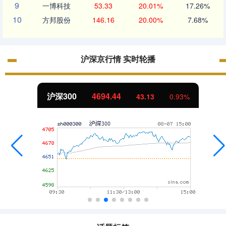
9
一博科技
53.33
20.01%
17.26%
10
方邦股份
146.16
20.00%
7.68%
沪深京行情 实时轮播
沪深300
4694.44
43.13
0.93%