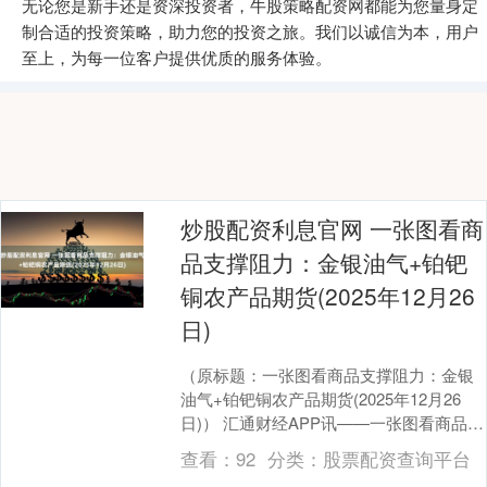
无论您是新手还是资深投资者，牛股策略配资网都能为您量身定
制合适的投资策略，助力您的投资之旅。我们以诚信为本，用户
至上，为每一位客户提供优质的服务体验。
炒股配资利息官网 一张图看商
品支撑阻力：金银油气+铂钯
铜农产品期货(2025年12月26
日)
（原标题：一张图看商品支撑阻力：金银
油气+铂钯铜农产品期货(2025年12月26
日)） 汇通财经APP讯——一张图看商品支
撑阻力：金银油气+铂钯铜+农产品期
查看：
92
分类：
股票配资查询平台
货，....