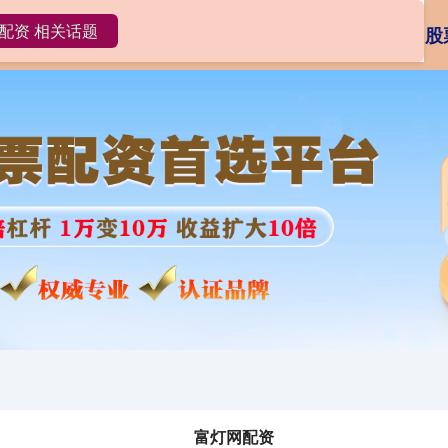
配资 相关话题
网配资
富灯网配资APP
安全炒股配资门户
股
富灯网配资