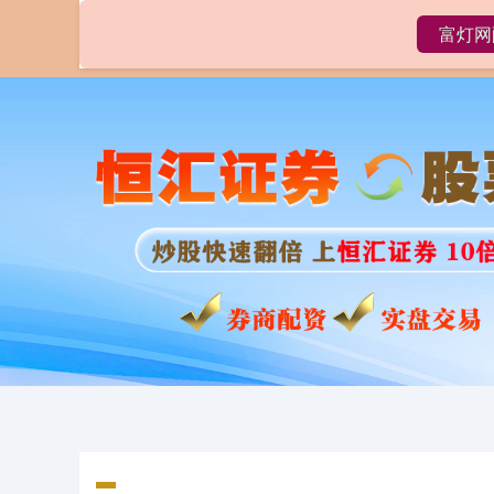
富灯网
首页
富灯