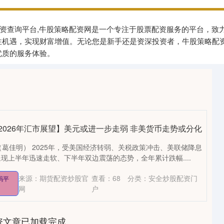
股票配资查询平台,牛股策略配资网是一个专注于股票配资服务的平台，
住机遇，实现财富增值。无论您是新手还是资深投资者，牛股策略配
优质的服务体验。
2026年汇市展望】美元或进一步走弱 非美货币走势或分化
（葛佳明） 2025年，受美国经济转弱、关税政策冲击、美联储降息
现上半年迅速走软、下半年双边震荡的态势，全年累计跌幅....
来源：期货配资炒股官
查看：
68
分类：
安全炒股配资门
吗平
网
户
资文章已加载完成