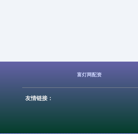
富灯网配资
友情链接：