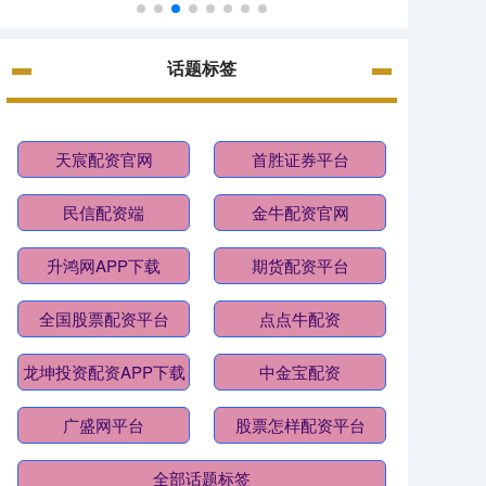
话题标签
天宸配资官网
首胜证券平台
民信配资端
金牛配资官网
升鸿网APP下载
期货配资平台
全国股票配资平台
点点牛配资
龙坤投资配资APP下载
中金宝配资
广盛网平台
股票怎样配资平台
全部话题标签