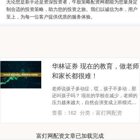
无论您是新手还是资深投资者，牛股策略配资网都能为您量身定
制合适的投资策略，助力您的投资之旅。我们以诚信为本，用户
至上，为每一位客户提供优质的服务体验。
华林证券 现在的教育，做老师
和家长都很难！
老师说孩子多动症，哎，孩子不多动，那
还叫孩子吗？ 现在的学校在减少，老师的
压力越来越大，自然会演变成上班模式，
都被KPI，好教的留着，不好教的不好管的
查看：
162
分类：
富灯网配资
会想办法弄....
富灯网配资文章已加载完成