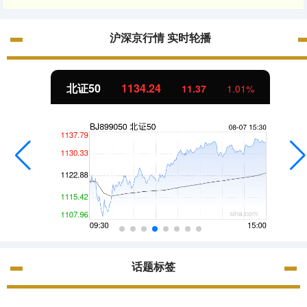
沪深京行情 实时轮播
北证50
1134.24
11.37
1.01%
话题标签