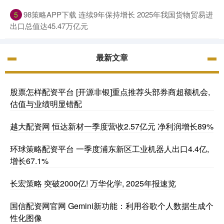
98策略APP下载 连续9年保持增长 2025年我国货物贸易进
5
出口总值达45.47万亿元
最新文章
股票怎样配资平台 [开源非银]重点推荐头部券商超额机会,
估值与业绩明显错配
越大配资网 恒达新材一季度营收2.57亿元 净利润增长89%
环球策略配资平台 一季度浦东新区工业机器人出口4.4亿,
增长67.1%
长宏策略 突破2000亿! 万华化学, 2025年报速览
国信配资网官网 Gemini新功能：利用谷歌个人数据生成个
性化图像