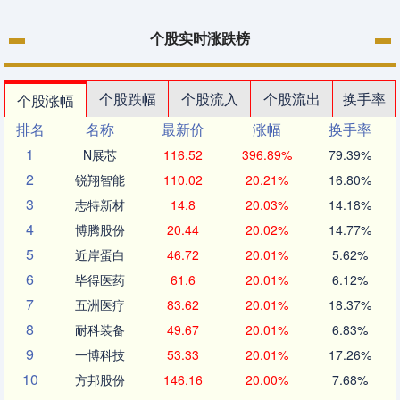
个股实时涨跌榜
个股跌幅
个股流入
个股流出
换手率
个股涨幅
排名
名称
最新价
涨幅
换手率
1
N展芯
116.52
396.89%
79.39%
2
锐翔智能
110.02
20.21%
16.80%
3
志特新材
14.8
20.03%
14.18%
4
博腾股份
20.44
20.02%
14.77%
5
近岸蛋白
46.72
20.01%
5.62%
6
毕得医药
61.6
20.01%
6.12%
7
五洲医疗
83.62
20.01%
18.37%
8
耐科装备
49.67
20.01%
6.83%
9
一博科技
53.33
20.01%
17.26%
10
方邦股份
146.16
20.00%
7.68%