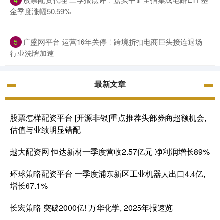
4
金季度涨幅50.59%
广盛网平台 运营16年关停！跨境折扣电商巨头接连退场
5
行业洗牌加速
最新文章
股票怎样配资平台 [开源非银]重点推荐头部券商超额机会,
估值与业绩明显错配
越大配资网 恒达新材一季度营收2.57亿元 净利润增长89%
环球策略配资平台 一季度浦东新区工业机器人出口4.4亿,
增长67.1%
长宏策略 突破2000亿! 万华化学, 2025年报速览