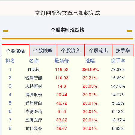
富灯网配资文章已加载完成
个股实时涨跌榜
个股跌幅
个股流入
个股流出
换手率
个股涨幅
排名
名称
最新价
涨幅
换手率
1
N展芯
116.52
396.89%
79.39%
2
锐翔智能
110.02
20.21%
16.80%
3
志特新材
14.8
20.03%
14.18%
4
博腾股份
20.44
20.02%
14.77%
5
近岸蛋白
46.72
20.01%
5.62%
6
毕得医药
61.6
20.01%
6.12%
7
五洲医疗
83.62
20.01%
18.37%
8
耐科装备
49.67
20.01%
6.83%