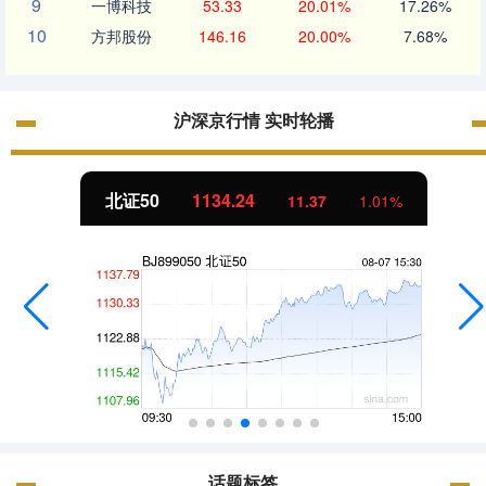
9
一博科技
53.33
20.01%
17.26%
10
方邦股份
146.16
20.00%
7.68%
沪深京行情 实时轮播
北证50
1134.24
11.37
1.01%
话题标签