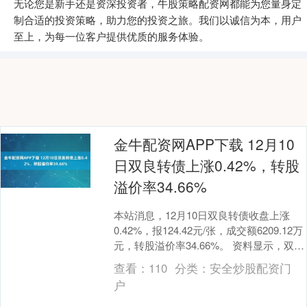
无论您是新手还是资深投资者，牛股策略配资网都能为您量身定
制合适的投资策略，助力您的投资之旅。我们以诚信为本，用户
至上，为每一位客户提供优质的服务体验。
金牛配资网APP下载 12月10
日双良转债上涨0.42%，转股
溢价率34.66%
本站消息，12月10日双良转债收盘上涨
0.42%，报124.42元/张，成交额6209.12万
元，转股溢价率34.66%。 资料显示，双良
转债信用级别为“AA-....
查看：
110
分类：
安全炒股配资门
户