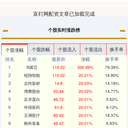
富灯网配资文章已加载完成
个股实时涨跌榜
个股跌幅
个股流入
个股流出
换手率
个股涨幅
排名
名称
最新价
涨幅
换手率
1
N展芯
116.52
396.89%
79.39%
2
锐翔智能
110.02
20.21%
16.80%
3
志特新材
14.8
20.03%
14.18%
4
博腾股份
20.44
20.02%
14.77%
5
近岸蛋白
46.72
20.01%
5.62%
6
毕得医药
61.6
20.01%
6.12%
7
五洲医疗
83.62
20.01%
18.37%
8
耐科装备
49.67
20.01%
6.83%