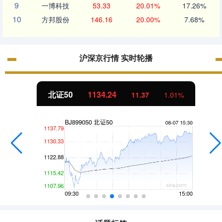
9
一博科技
53.33
20.01%
17.26%
10
方邦股份
146.16
20.00%
7.68%
沪深京行情 实时轮播
北证50
1134.24
11.37
1.01%