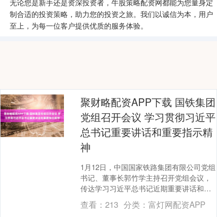
无论您是新手还是资深投资者，牛股策略配资网都能为您量身定
制合适的投资策略，助力您的投资之旅。我们以诚信为本，用户
至上，为每一位客户提供优质的服务体验。
聚财略配资APP下载 国铁集团
党组召开会议 学习贯彻习近平
总书记重要讲话和重要指示精
神
1月12日，中国国家铁路集团有限公司党组
书记、董事长郭竹学主持召开党组会议，
传达学习习近平总书记近期重要讲话和重
要指示精神，交流学习体会，研究部署贯
查看：
213
分类：
富灯网配资APP
彻落实措施。....