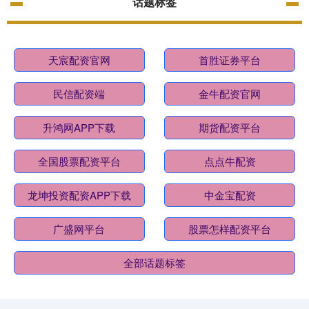
话题标签
天宸配资官网
首胜证券平台
民信配资端
金牛配资官网
升鸿网APP下载
期货配资平台
全国股票配资平台
点点牛配资
龙坤投资配资APP下载
中金宝配资
广盛网平台
股票怎样配资平台
全部话题标签