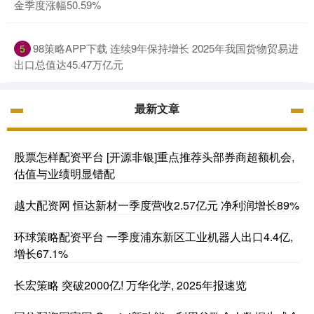
金季度涨幅50.59%
98策略APP下载 连续9年保持增长 2025年我国货物贸易进
5
出口总值达45.47万亿元
最新文章
股票怎样配资平台 [开源非银]重点推荐头部券商超额机会,
估值与业绩明显错配
越大配资网 恒达新材一季度营收2.57亿元 净利润增长89%
环球策略配资平台 一季度浦东新区工业机器人出口4.4亿,
增长67.1%
长宏策略 突破2000亿! 万华化学, 2025年报速览