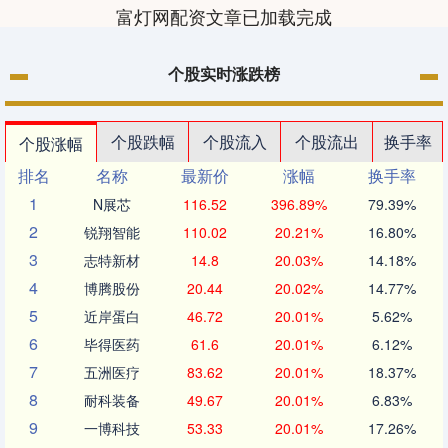
富灯网配资文章已加载完成
个股实时涨跌榜
个股跌幅
个股流入
个股流出
换手率
个股涨幅
排名
名称
最新价
涨幅
换手率
1
N展芯
116.52
396.89%
79.39%
2
锐翔智能
110.02
20.21%
16.80%
3
志特新材
14.8
20.03%
14.18%
4
博腾股份
20.44
20.02%
14.77%
5
近岸蛋白
46.72
20.01%
5.62%
6
毕得医药
61.6
20.01%
6.12%
7
五洲医疗
83.62
20.01%
18.37%
8
耐科装备
49.67
20.01%
6.83%
9
一博科技
53.33
20.01%
17.26%