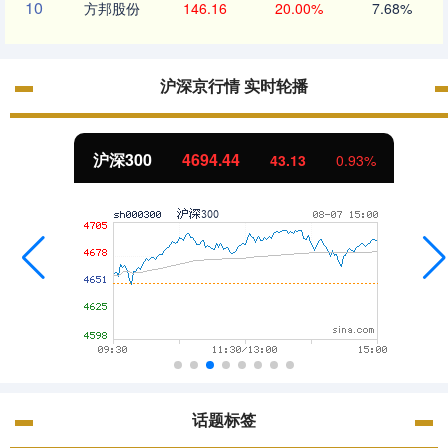
10
方邦股份
146.16
20.00%
7.68%
沪深京行情 实时轮播
沪深300
4694.44
43.13
0.93%
话题标签