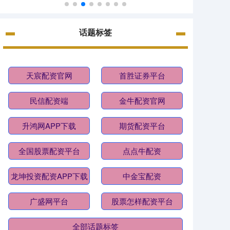
话题标签
天宸配资官网
首胜证券平台
民信配资端
金牛配资官网
升鸿网APP下载
期货配资平台
全国股票配资平台
点点牛配资
龙坤投资配资APP下载
中金宝配资
广盛网平台
股票怎样配资平台
全部话题标签