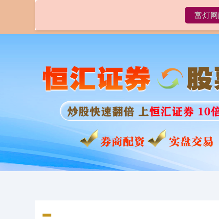
富灯网
首页
富灯