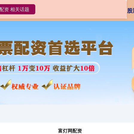
配资 相关话题
网配资
富灯网配资APP
安全炒股配资门户
股
富灯网配资