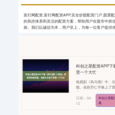
富灯网配资,富灯网配资APP,安全炒股配资门户,
的风控体系和灵活的配资方案，帮助用户在股市中抓
旅。我们以诚信为本，用户至上，为每一位客户提供
科创之星配资APP
贤一个大忙
电视剧《风与潮》中，
慨。虽然乔仁宇换上了
滞。....
日期：04-
科创之星配
载
12