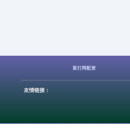
富灯网配资
友情链接：