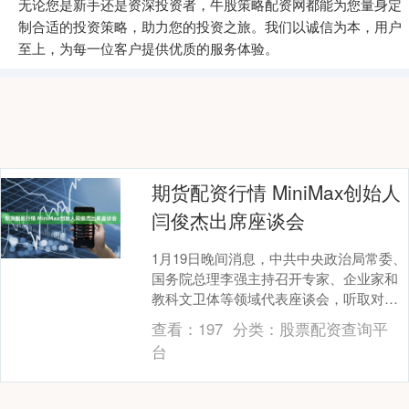
无论您是新手还是资深投资者，牛股策略配资网都能为您量身定
制合适的投资策略，助力您的投资之旅。我们以诚信为本，用户
至上，为每一位客户提供优质的服务体验。
期货配资行情 MiniMax创始人
闫俊杰出席座谈会
1月19日晚间消息，中共中央政治局常委、
国务院总理李强主持召开专家、企业家和
教科文卫体等领域代表座谈会，听取对政
府工作报告、“十五五”规划纲要草案的意见
查看：
197
分类：
股票配资查询平
建议。 ....
台