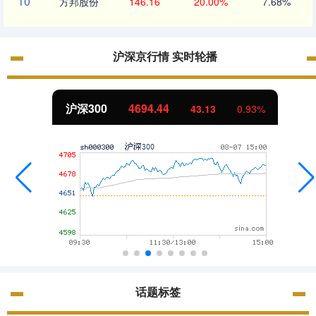
10
方邦股份
146.16
20.00%
7.68%
沪深京行情 实时轮播
北证50
1134.24
0.93%
11.37
话题标签