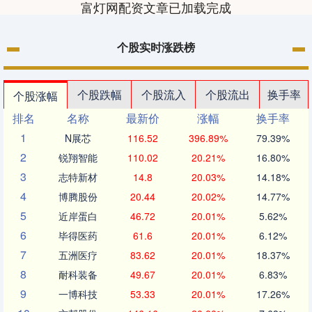
富灯网配资文章已加载完成
个股实时涨跌榜
个股跌幅
个股流入
个股流出
换手率
个股涨幅
排名
名称
最新价
涨幅
换手率
1
N展芯
116.52
396.89%
79.39%
2
锐翔智能
110.02
20.21%
16.80%
3
志特新材
14.8
20.03%
14.18%
4
博腾股份
20.44
20.02%
14.77%
5
近岸蛋白
46.72
20.01%
5.62%
6
毕得医药
61.6
20.01%
6.12%
7
五洲医疗
83.62
20.01%
18.37%
8
耐科装备
49.67
20.01%
6.83%
9
一博科技
53.33
20.01%
17.26%