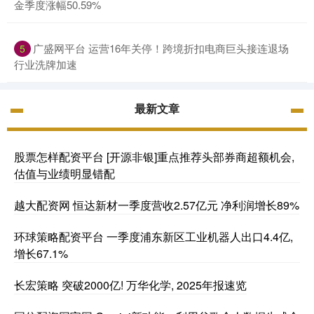
金季度涨幅50.59%
广盛网平台 运营16年关停！跨境折扣电商巨头接连退场
5
行业洗牌加速
最新文章
股票怎样配资平台 [开源非银]重点推荐头部券商超额机会,
估值与业绩明显错配
越大配资网 恒达新材一季度营收2.57亿元 净利润增长89%
环球策略配资平台 一季度浦东新区工业机器人出口4.4亿,
增长67.1%
长宏策略 突破2000亿! 万华化学, 2025年报速览