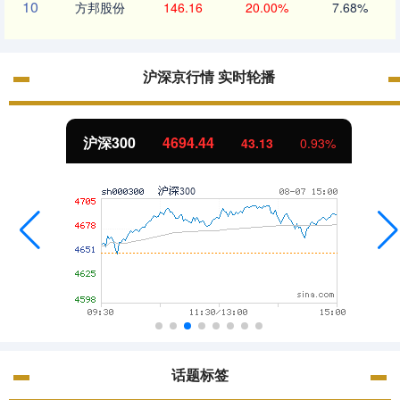
10
方邦股份
146.16
20.00%
7.68%
沪深京行情 实时轮播
沪深300
4694.44
43.13
0.93%
话题标签