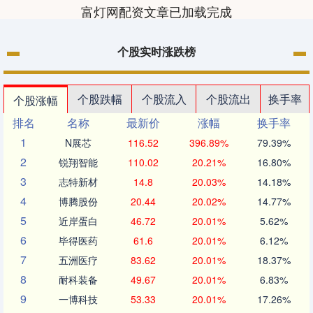
富灯网配资文章已加载完成
个股实时涨跌榜
个股跌幅
个股流入
个股流出
换手率
个股涨幅
排名
名称
最新价
涨幅
换手率
1
N展芯
116.52
396.89%
79.39%
2
锐翔智能
110.02
20.21%
16.80%
3
志特新材
14.8
20.03%
14.18%
4
博腾股份
20.44
20.02%
14.77%
5
近岸蛋白
46.72
20.01%
5.62%
6
毕得医药
61.6
20.01%
6.12%
7
五洲医疗
83.62
20.01%
18.37%
8
耐科装备
49.67
20.01%
6.83%
9
一博科技
53.33
20.01%
17.26%