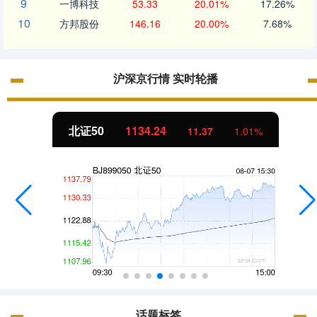
9
一博科技
53.33
20.01%
17.26%
10
方邦股份
146.16
20.00%
7.68%
沪深京行情 实时轮播
北证50
1134.24
11.37
1.01%
话题标签