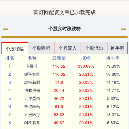
富灯网配资文章已加载完成
个股实时涨跌榜
个股跌幅
个股流入
个股流出
换手率
个股涨幅
排名
名称
最新价
涨幅
换手率
1
N展芯
116.52
396.89%
79.39%
2
锐翔智能
110.02
20.21%
16.80%
3
志特新材
14.8
20.03%
14.18%
4
博腾股份
20.44
20.02%
14.77%
5
近岸蛋白
46.72
20.01%
5.62%
6
毕得医药
61.6
20.01%
6.12%
7
五洲医疗
83.62
20.01%
18.37%
8
耐科装备
49.67
20.01%
6.83%