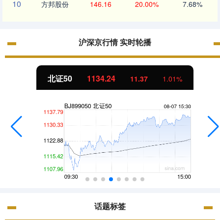
10
方邦股份
146.16
20.00%
7.68%
沪深京行情 实时轮播
北证50
1134.24
11.37
1.01%
话题标签