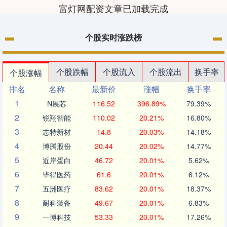
富灯网配资文章已加载完成
个股实时涨跌榜
个股跌幅
个股流入
个股流出
换手率
个股涨幅
排名
名称
最新价
涨幅
换手率
1
N展芯
116.52
396.89%
79.39%
2
锐翔智能
110.02
20.21%
16.80%
3
志特新材
14.8
20.03%
14.18%
4
博腾股份
20.44
20.02%
14.77%
5
近岸蛋白
46.72
20.01%
5.62%
6
毕得医药
61.6
20.01%
6.12%
7
五洲医疗
83.62
20.01%
18.37%
8
耐科装备
49.67
20.01%
6.83%
9
一博科技
53.33
20.01%
17.26%