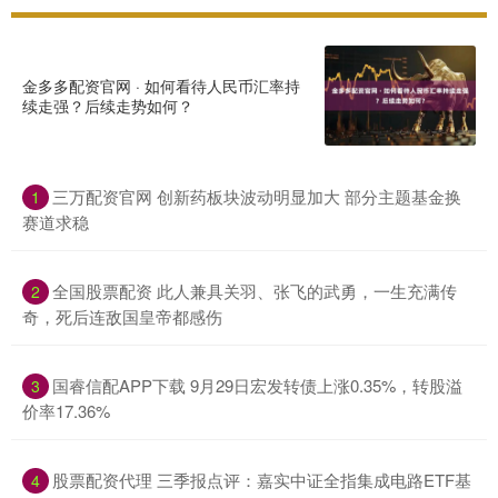
金多多配资官网 · 如何看待人民币汇率持
续走强？后续走势如何？
三万配资官网 创新药板块波动明显加大 部分主题基金换
1
赛道求稳
全国股票配资 此人兼具关羽、张飞的武勇，一生充满传
2
奇，死后连敌国皇帝都感伤
国睿信配APP下载 9月29日宏发转债上涨0.35%，转股溢
3
价率17.36%
股票配资代理 三季报点评：嘉实中证全指集成电路ETF基
4