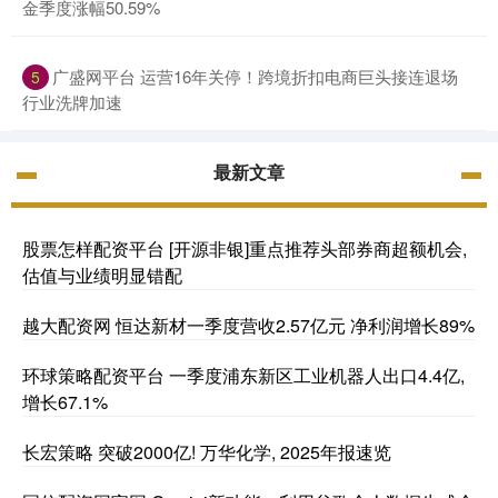
金季度涨幅50.59%
广盛网平台 运营16年关停！跨境折扣电商巨头接连退场
5
行业洗牌加速
最新文章
股票怎样配资平台 [开源非银]重点推荐头部券商超额机会,
估值与业绩明显错配
越大配资网 恒达新材一季度营收2.57亿元 净利润增长89%
环球策略配资平台 一季度浦东新区工业机器人出口4.4亿,
增长67.1%
长宏策略 突破2000亿! 万华化学, 2025年报速览