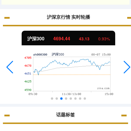
沪深京行情 实时轮播
沪深300
4694.44
43.13
0.93%
话题标签