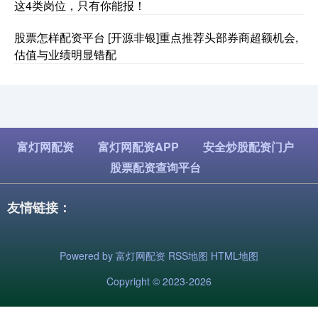
这4类岗位，只有你能报！
股票怎样配资平台 [开源非银]重点推荐头部券商超额机会,
估值与业绩明显错配
富灯网配资
富灯网配资APP
安全炒股配资门户
股票配资查询平台
友情链接：
Powered by
富灯网配资
RSS地图
HTML地图
Copyright
© 2023-2026