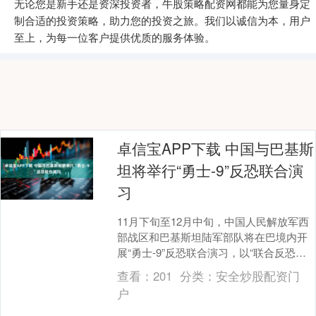
无论您是新手还是资深投资者，牛股策略配资网都能为您量身定
制合适的投资策略，助力您的投资之旅。我们以诚信为本，用户
至上，为每一位客户提供优质的服务体验。
卓信宝APP下载 中国与巴基斯
坦将举行“勇士-9”反恐联合演
习
11月下旬至12月中旬，中国人民解放军西
部战区和巴基斯坦陆军部队将在巴境内开
展“勇士-9”反恐联合演习，以“联合反恐清
剿打击行动”为课题，检验提升两军联合反
查看：
201
分类：
安全炒股配资门
恐能....
户