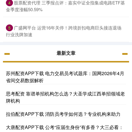
股票配资代理 三季报点评：嘉实中证全指集成电路ETF基
4
金季度涨幅50.59%
广盛网平台 运营16年关停！跨境折扣电商巨头接连退场
5
行业洗牌加速
最新文章
苏州配资APP下载 电力交易员考试题库：国网2026年4月
省间交易数据解析
思考配资 靠谱单招机构怎么选？大圣学成江西单招领域老
牌机构
拉伯配资APP下载 消防员考学如何选？专业机构来助力
大唐配资APP下载 公考“应届生身份”有多香？大三必看：