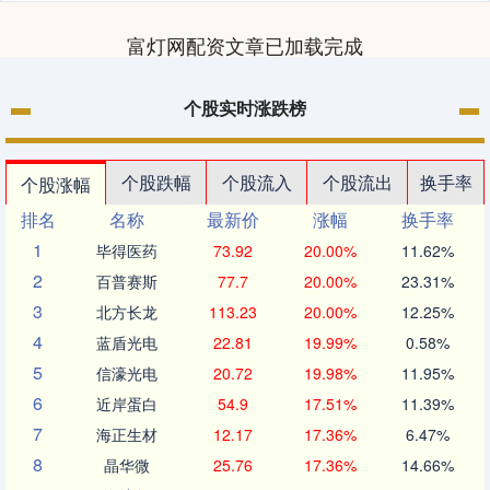
富灯网配资文章已加载完成
个股实时涨跌榜
个股跌幅
个股流入
个股流出
换手率
个股涨幅
排名
名称
最新价
涨幅
换手率
1
毕得医药
73.92
20.00%
11.62%
2
百普赛斯
77.7
20.00%
23.31%
3
北方长龙
113.23
20.00%
12.25%
4
蓝盾光电
22.81
19.99%
0.58%
5
信濠光电
20.72
19.98%
11.95%
6
近岸蛋白
54.9
17.51%
11.39%
7
海正生材
12.17
17.36%
6.47%
8
晶华微
25.76
17.36%
14.66%