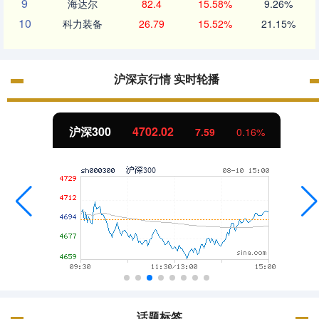
9
海达尔
82.4
15.58%
9.26%
10
科力装备
26.79
15.52%
21.15%
沪深京行情 实时轮播
沪深300
4702.02
7.59
0.16%
话题标签