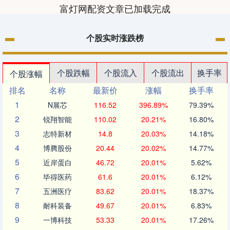
富灯网配资文章已加载完成
个股实时涨跌榜
个股跌幅
个股流入
个股流出
换手率
个股涨幅
排名
名称
最新价
涨幅
换手率
1
N展芯
116.52
396.89%
79.39%
2
锐翔智能
110.02
20.21%
16.80%
3
志特新材
14.8
20.03%
14.18%
4
博腾股份
20.44
20.02%
14.77%
5
近岸蛋白
46.72
20.01%
5.62%
6
毕得医药
61.6
20.01%
6.12%
7
五洲医疗
83.62
20.01%
18.37%
8
耐科装备
49.67
20.01%
6.83%
9
一博科技
53.33
20.01%
17.26%