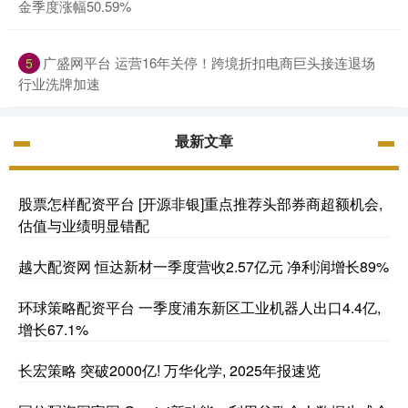
金季度涨幅50.59%
广盛网平台 运营16年关停！跨境折扣电商巨头接连退场
5
行业洗牌加速
最新文章
股票怎样配资平台 [开源非银]重点推荐头部券商超额机会,
估值与业绩明显错配
越大配资网 恒达新材一季度营收2.57亿元 净利润增长89%
环球策略配资平台 一季度浦东新区工业机器人出口4.4亿,
增长67.1%
长宏策略 突破2000亿! 万华化学, 2025年报速览