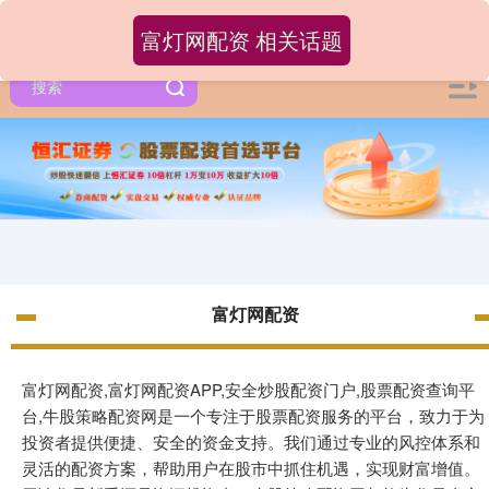
富灯网配资 相关话题
富灯网配资
富灯网配资,富灯网配资APP,安全炒股配资门户,股票配资查询平
台,牛股策略配资网是一个专注于股票配资服务的平台，致力于为
投资者提供便捷、安全的资金支持。我们通过专业的风控体系和
灵活的配资方案，帮助用户在股市中抓住机遇，实现财富增值。