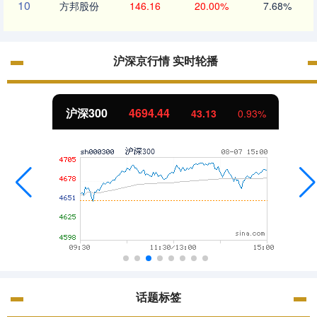
10
方邦股份
146.16
20.00%
7.68%
沪深京行情 实时轮播
沪深300
4694.44
43.13
0.93%
话题标签