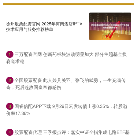
徐州股票配资官网 2025年河南酒店IPTV
技术应用与服务推荐榜单
三万配资官网 创新药板块波动明显加大 部分主题基金换
1
赛道求稳
全国股票配资 此人兼具关羽、张飞的武勇，一生充满传
2
奇，死后连敌国皇帝都感伤
国睿信配APP下载 9月29日宏发转债上涨0.35%，转股溢
3
价率17.36%
股票配资代理 三季报点评：嘉实中证全指集成电路ETF基
4