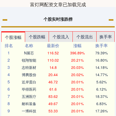
富灯网配资文章已加载完成
个股实时涨跌榜
个股跌幅
个股流入
个股流出
换手率
个股涨幅
排名
名称
最新价
涨幅
换手率
1
N展芯
116.52
396.89%
79.39%
2
锐翔智能
110.02
20.21%
16.80%
3
志特新材
14.8
20.03%
14.18%
4
博腾股份
20.44
20.02%
14.77%
5
近岸蛋白
46.72
20.01%
5.62%
6
毕得医药
61.6
20.01%
6.12%
7
五洲医疗
83.62
20.01%
18.37%
8
耐科装备
49.67
20.01%
6.83%
9
一博科技
53.33
20.01%
17.26%