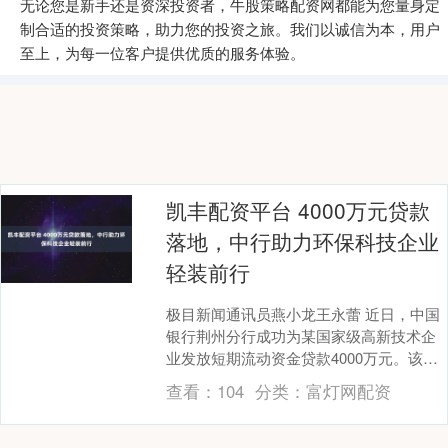
无论您是新手还是资深投资者，牛股策略配资网都能为您量身定
制合适的投资策略，助力您的投资之旅。我们以诚信为本，用户
至上，为每一位客户提供优质的服务体验。
凯丰配资平台 4000万元贷款
落地，中行助力环保科技企业
轻装前行
极目新闻通讯员燕小龙王永蕾 近日，中国
银行荆州分行成功为某国家级高新技术企
业发放短期流动资金贷款4000万元。该笔
贷款采用纯信用担保方式，高效便捷地满
查看：
104
分类：
富灯网配资
足了企业日....