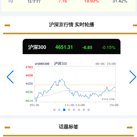
10
任子行
7.16
19.93%
31.42%
沪深京行情 实时轮播
沪深300
4651.31
-6.85
-0.15%
话题标签