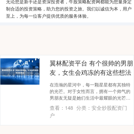
无论您是新手还是资深投资者，牛股策略配资网都能为您量身定
制合适的投资策略，助力您的投资之旅。我们以诚信为本，用户
至上，为每一位客户提供优质的服务体验。
翼林配资平台 有个很帅的男朋
友，女生会鸡冻的有这些想法
在浩瀚的星河中，每一颗星星都有其独特
的光芒。对于女性而言，拥有一个帅气的
男朋友无疑是她们生活中最耀眼的光芒之
一。然而，这背后隐藏的想法和感受却远
查看：
148
分类：
安全炒股配资门
比外表所展现的更....
户