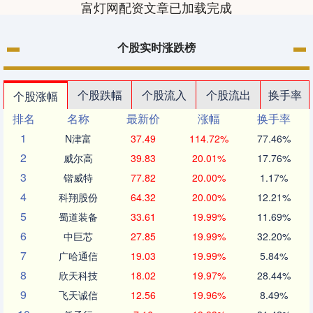
富灯网配资文章已加载完成
个股实时涨跌榜
个股跌幅
个股流入
个股流出
换手率
个股涨幅
排名
名称
最新价
涨幅
换手率
1
N津富
37.49
114.72%
77.46%
2
威尔高
39.83
20.01%
17.76%
3
锴威特
77.82
20.00%
1.17%
4
科翔股份
64.32
20.00%
12.21%
5
蜀道装备
33.61
19.99%
11.69%
6
中巨芯
27.85
19.99%
32.20%
7
广哈通信
19.03
19.99%
5.84%
8
欣天科技
18.02
19.97%
28.44%
9
飞天诚信
12.56
19.96%
8.49%