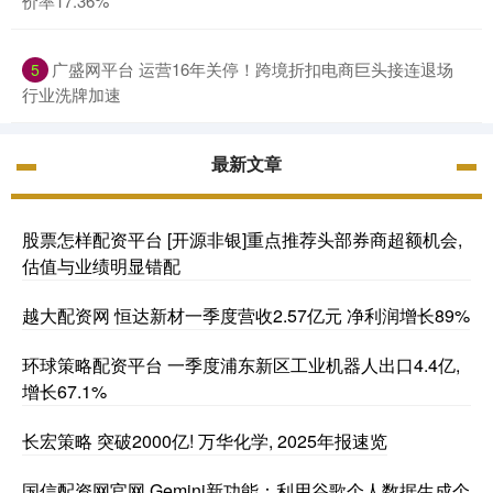
价率17.36%
广盛网平台 运营16年关停！跨境折扣电商巨头接连退场
5
行业洗牌加速
最新文章
股票怎样配资平台 [开源非银]重点推荐头部券商超额机会,
估值与业绩明显错配
越大配资网 恒达新材一季度营收2.57亿元 净利润增长89%
环球策略配资平台 一季度浦东新区工业机器人出口4.4亿,
增长67.1%
长宏策略 突破2000亿! 万华化学, 2025年报速览
国信配资网官网 Gemini新功能：利用谷歌个人数据生成个